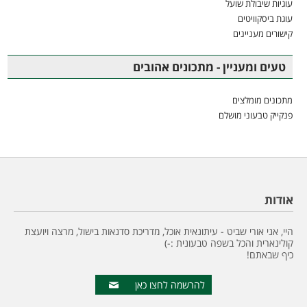
עוגיות שיבולת שועל
עוגת ביסקוויטים
קישורים מעניינים
טעים ומעניין - מתכונים אהובים
מתכונים מומלצים
פנקייק טבעוני מושלם
אודות
היי, אני אורי שביט - עיתונאית אוכל, מדריכת סדנאות בישול, מרצה ויועצת
קולינארית והכל בשפה טבעונית :-)
כיף שבאתם!
להרשמה לחצו כאן