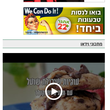
מתכוני וידאו