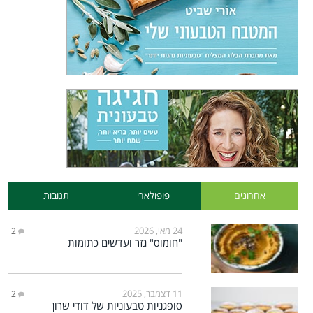
אחרונים
פופולארי
תגובות
24 מאי, 2026
2
"חומוס" גזר ועדשים כתומות
11 דצמבר, 2025
2
סופגניות טבעוניות של דודי שרון