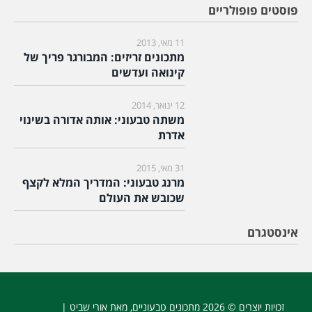
פוסטים פופולריים
11 מאי, 2013
מתכונים זריזים: המבורגר פריך של
קינואה ועדשים
12 ינואר, 2014
משתה טבעוני: אותה אדורה בשינוי
אדרת
31 מאי, 2015
מרנג טבעוני: המדריך המלא לקצף
שכובש את העולם
אינסטגרם
זכויות יוצרים © 2026
מתכונים טבעוניים
, מאת אורי שביט |