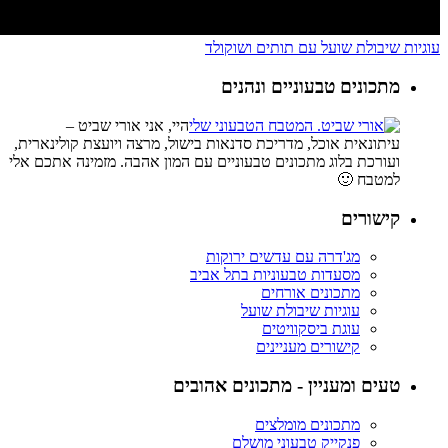
עוגיות שיבולת שועל עם תותים ושוקולד
מתכונים טבעוניים ונהנים
היי, אני אורי שביט –
עיתונאית אוכל, מדריכת סדנאות בישול, מרצה ויועצת קולינארית,
ועורכת בלוג מתכונים טבעוניים עם המון אהבה. מזמינה אתכם אלי
למטבח 🙂
קישורים
מג'דרה עם עדשים ירוקות
מסעדות טבעוניות בתל אביב
מתכונים אורחים
עוגיות שיבולת שועל
עוגת ביסקוויטים
קישורים מעניינים
טעים ומעניין - מתכונים אהובים
מתכונים מומלצים
פנקייק טבעוני מושלם