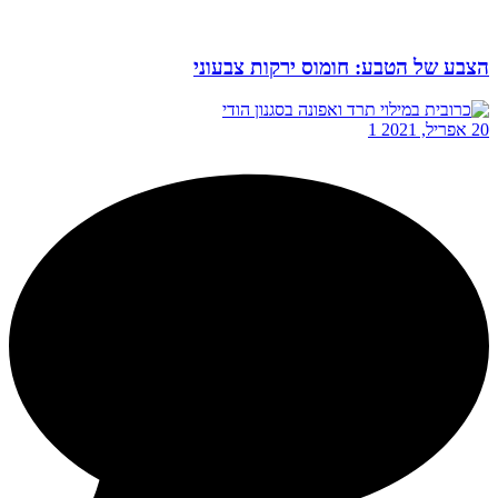
הצבע של הטבע: חומוס ירקות צבעוני
20 אפריל, 2021
1