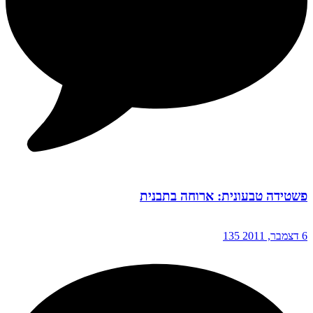
פשטידה טבעונית: ארוחה בתבנית
6 דצמבר, 2011
135