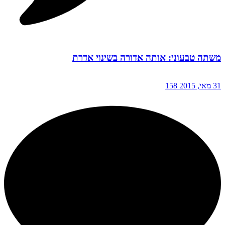
משתה טבעוני: אותה אדורה בשינוי אדרת
31 מאי, 2015
158