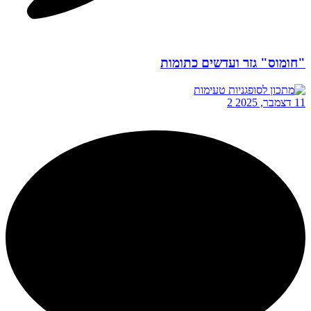
"חומוס" גזר ועדשים כתומות
11 דצמבר, 2025
2