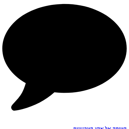
הטיסה אל ארץ הטבעונים