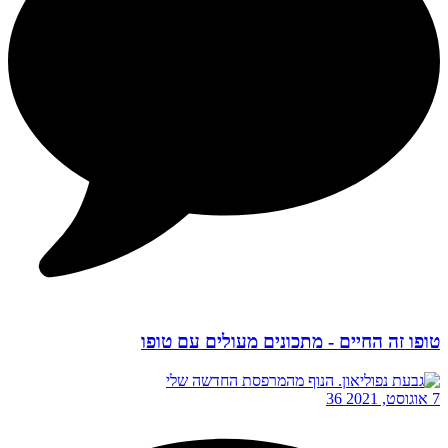
טופו זה החיים - מתכונים מעולים עם טופו
7 אוגוסט, 2021
36