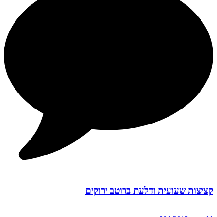
קציצות שעועית ודלעת ברוטב ירוקים