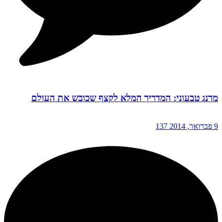
מרנג טבעוני: המדריך המלא לקצף שכובש את העולם
9 פברואר, 2014
137