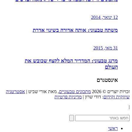
12 ינואר, 2014
משתה טבעוני: אותה אדורה בשינוי אדרת
31 מאי, 2015
מרנג טבעוני: המדריך המלא לקצף שכובש את
העולם
אינסטגרם
זכויות יוצרים © 2026
מתכונים טבעוניים
, מאת אורי שביט |
אסטרטגיה
שיווקית וקידום
: דודי שרון |
מדיניות פרטיות
|
ראשי