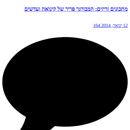
מתכונים זריזים: המבורגר פריך של קינואה ועדשים
12 ינואר, 2014
164