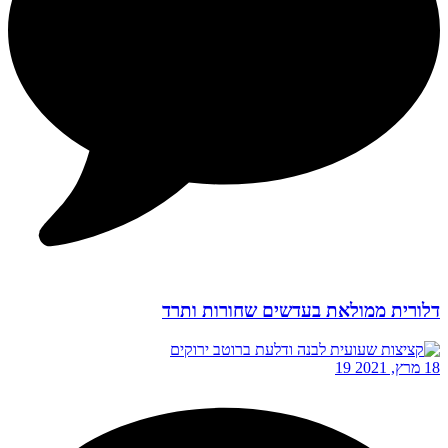
דלורית ממולאת בעדשים שחורות ותרד
18 מרץ, 2021
19