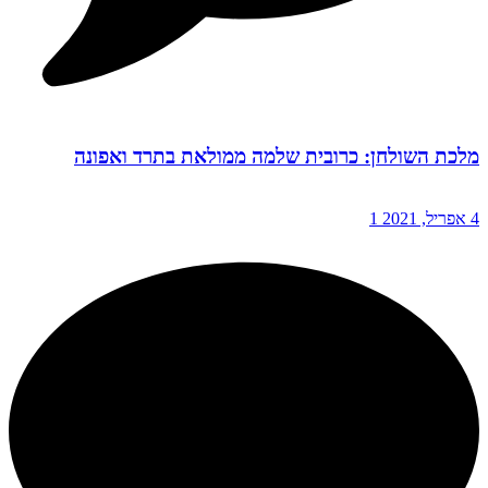
מלכת השולחן: כרובית שלמה ממולאת בתרד ואפונה
4 אפריל, 2021
1