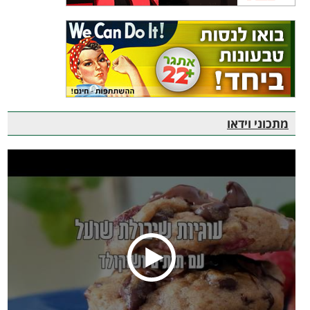
מתכוני וידאו