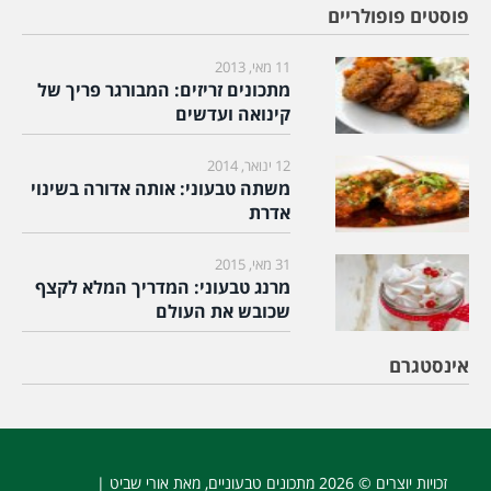
פוסטים פופולריים
11 מאי, 2013
מתכונים זריזים: המבורגר פריך של
קינואה ועדשים
12 ינואר, 2014
משתה טבעוני: אותה אדורה בשינוי
אדרת
31 מאי, 2015
מרנג טבעוני: המדריך המלא לקצף
שכובש את העולם
אינסטגרם
זכויות יוצרים © 2026
מתכונים טבעוניים
, מאת אורי שביט |