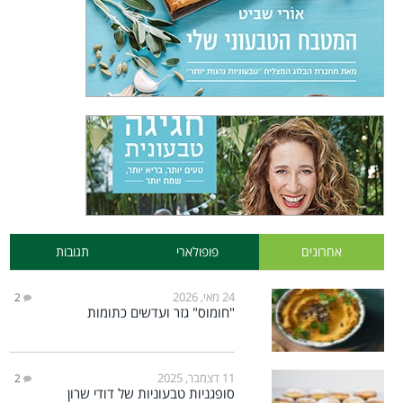
אחרונים
פופולארי
תגובות
24 מאי, 2026
2
"חומוס" גזר ועדשים כתומות
11 דצמבר, 2025
2
סופגניות טבעוניות של דודי שרון