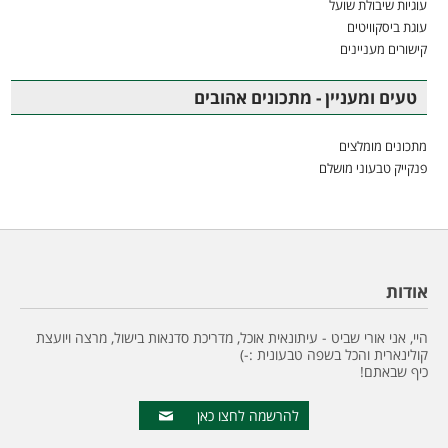
עוגיות שיבולת שועל
עוגת ביסקוויטים
קישורים מעניינים
טעים ומעניין - מתכונים אהובים
מתכונים מומלצים
פנקייק טבעוני מושלם
אודות
היי, אני אורי שביט - עיתונאית אוכל, מדריכת סדנאות בישול, מרצה ויועצת
קולינארית והכל בשפה טבעונית :-)
כיף שבאתם!
להרשמה לחצו כאן