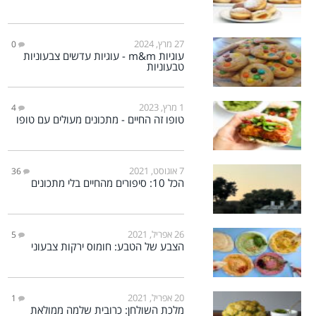
27 מרץ, 2024
0
עוגיות m&m - עוגיות עדשים צבעוניות
טבעוניות
1 מרץ, 2023
4
טופו זה החיים - מתכונים מעולים עם טופו
7 אוגוסט, 2021
36
הכל 10: סיפורים מהחיים בלי מתכונים
26 אפריל, 2021
5
הצבע של הטבע: חומוס ירקות צבעוני
20 אפריל, 2021
1
מלכת השולחן: כרובית שלמה ממולאת