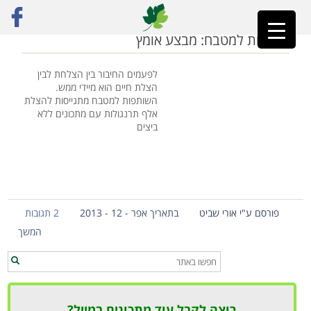
ראשי
»
בישול בלי ביצים
שותפות למטבח: מבצע אומץ
לפעמים החיבור בין הצלחת לבין
הצלת חיים הוא מיידי ממש.
השותפות למטבח מתגייסות להצלת
אלף תרנגולות עם מתכונים ללא
ביצים
פורסם ע"י אורי שביט
בתאריך אפר - 12 - 2013
2 תגובות
המשך
רוצה לקבל עוד מתכונים במייל?