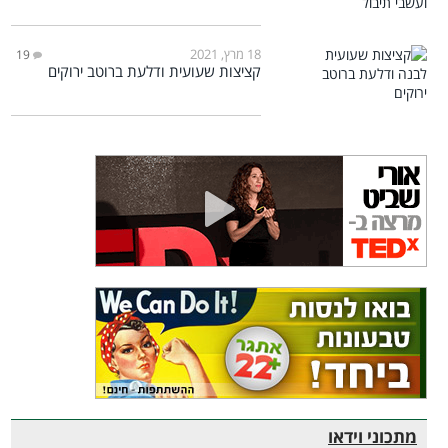
18 מרץ, 2021
19
קציצות שעועית ודלעת ברוטב ירוקים
מתכוני וידאו