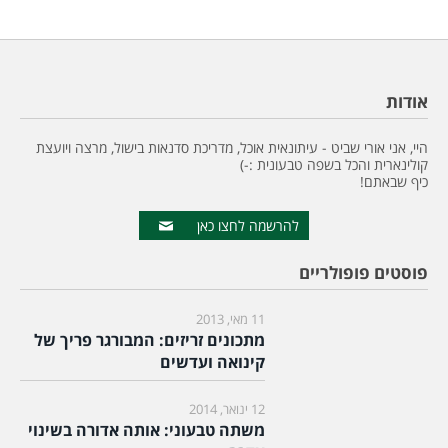
אודות
היי, אני אורי שביט - עיתונאית אוכל, מדריכת סדנאות בישול, מרצה ויועצת
קולינארית והכל בשפה טבעונית :-)
כיף שבאתם!
להרשמה לחצו כאן
פוסטים פופולריים
11 מאי, 2013
מתכונים זריזים: המבורגר פריך של
קינואה ועדשים
12 ינואר, 2014
משתה טבעוני: אותה אדורה בשינוי