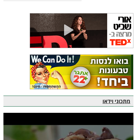
מתכוני וידאו