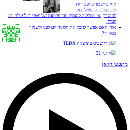
קחי בחשבון שהפטריות
מתכווצות והבשמל יכול
להיסדק, אז ממליצה להוסיף עוד פרוסות של פטריות למעלה. חג
שמח!
אור:
האם אפשר להכין את הלזניה יום לפני ולשמור
במקרר?
מתכוני וידאו