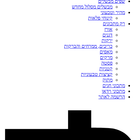
שפים מבשלים
מבשלים מסלול מחדש
מהיר וטבעוני
קינוחי פלאות
רק מתכונים
אורז
דגנים
ירקות
כריכים, ממרחים והברקות
מאפים
מרקים
פסטה
קטניות
קציצות טבעוניות
מתוק
מתכוני חגים
מתכוני וידאו
הרשמה לאתר