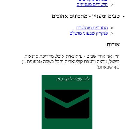
קישורים מעניינים
טעים ומעניין - מתכונים אהובים
מתכונים מומלצים
פנקייק טבעוני מושלם
אודות
היי, אני אורי שביט - עיתונאית אוכל, מדריכת סדנאות
בישול, מרצה ויועצת קולינארית והכל בשפה טבעונית :-)
כיף שבאתם!
להרשמה לחצו כאן