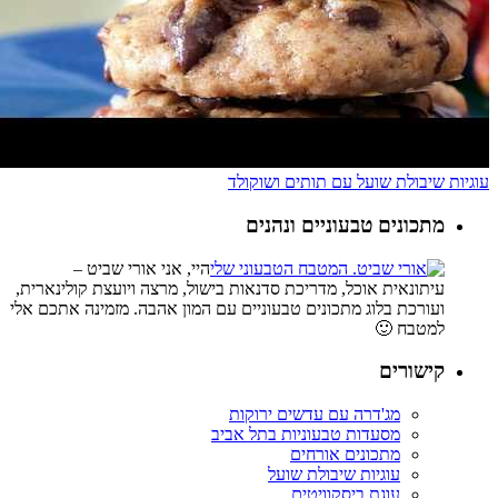
עוגיות שיבולת שועל עם תותים ושוקולד
מתכונים טבעוניים ונהנים
היי, אני אורי שביט –
עיתונאית אוכל, מדריכת סדנאות בישול, מרצה ויועצת קולינארית,
ועורכת בלוג מתכונים טבעוניים עם המון אהבה. מזמינה אתכם אלי
למטבח 🙂
קישורים
מג'דרה עם עדשים ירוקות
מסעדות טבעוניות בתל אביב
מתכונים אורחים
עוגיות שיבולת שועל
עוגת ביסקוויטים