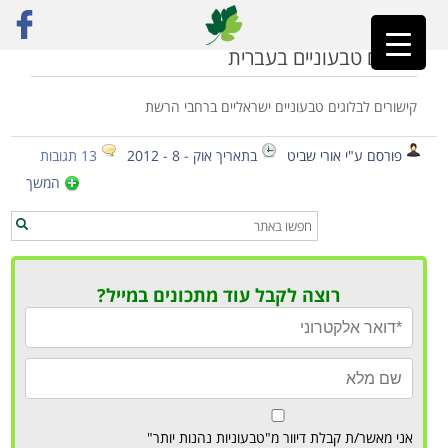
ראשי
»
בלוג בישול צמחוני
בלוגים טבעוניים בעברית
קישורים לבלוגים טבעוניים ישראליים ברחבי הרשת
פורסם ע"י אורי שביט
בתאריך אוק - 8 - 2012
13 תגובות
המשך
רוצה לקבל עוד מתכונים במייל?
אני מאשר/ת קבלת דיוור מ"טבעוניות נהנות יותר"