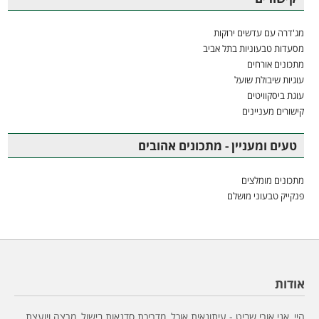
מג'דרה עם עדשים ירוקות
מסעדות טבעוניות בתל אביב
מתכונים אורחים
עוגיות שיבולת שועל
עוגת ביסקוויטים
קישורים מעניינים
טעים ומעניין - מתכונים אהובים
מתכונים מומלצים
פנקייק טבעוני מושלם
אודות
היי, אני אורי שביט - עיתונאית אוכל, מדריכת סדנאות בישול, מרצה ויועצת