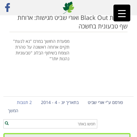
ראשי
»
בלק אאוט
מסעדת Black Out ואורי שביט מגישות: ארוחת
שף טבעונית בחשכה
מסעדת החושך במרכז "נא לגעת"
תקיים ארוחה ראשונה על טהרת
הצומח בשיתוף הבלוג "טבעוניות
נהנות יותר"
פורסם ע"י אורי שביט
בתאריך יונ - 4 - 2014
2 תגובות
המשך