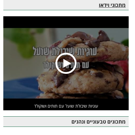
מתכוני וידאו
עוגיות שיבולת שועל עם תותים ושוקולד
מתכונים טבעוניים ונהנים