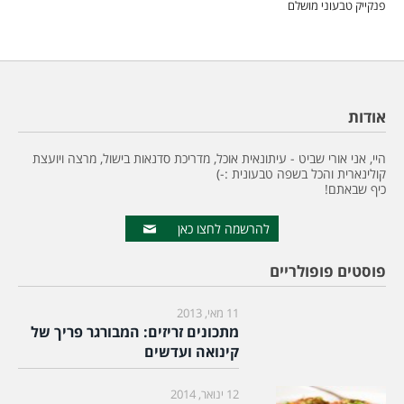
פנקייק טבעוני מושלם
אודות
היי, אני אורי שביט - עיתונאית אוכל, מדריכת סדנאות בישול, מרצה ויועצת
קולינארית והכל בשפה טבעונית :-)
כיף שבאתם!
להרשמה לחצו כאן
פוסטים פופולריים
11 מאי, 2013
מתכונים זריזים: המבורגר פריך של
קינואה ועדשים
12 ינואר, 2014