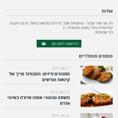
אודות
היי, אני אורי שביט - עיתונאית אוכל, מדריכת סדנאות בישול, מרצה ויועצת
קולינארית והכל בשפה טבעונית :-)
כיף שבאתם!
להרשמה לחצו כאן
פוסטים פופולריים
11 מאי, 2013
מתכונים זריזים: המבורגר פריך של
קינואה ועדשים
12 ינואר, 2014
משתה טבעוני: אותה אדורה בשינוי
אדרת
31 מאי, 2015