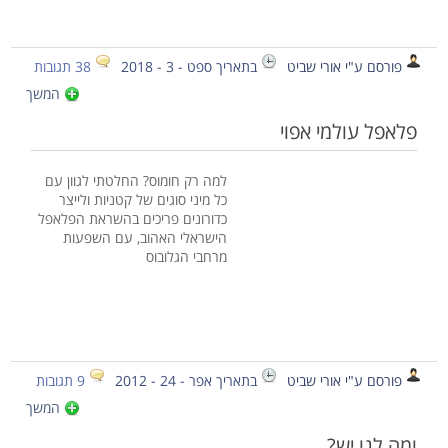
פורסם ע"י אורי שביט
בתאריך ספט - 3 - 2018
38 תגובות
המשך
פלאפל עולמי אפוי
למה רק חומוס? החלטתי לגוון עם
כל מיני סוגים של קטניות ולייצר
כדורונים פריכים בהשראת הפלאפל
הישראלי האהוב, עם השפעות
מרחבי הגלובוס
פורסם ע"י אורי שביט
בתאריך אפר - 24 - 2012
9 תגובות
המשך
ומה לנו יש?