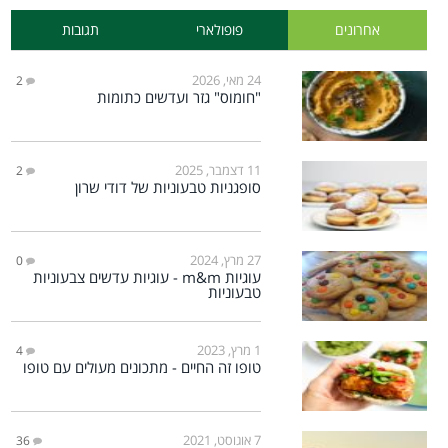
אחרונים
פופולארי
תגובות
24 מאי, 2026
2
"חומוס" גזר ועדשים כתומות
11 דצמבר, 2025
2
סופגניות טבעוניות של דודי שרון
27 מרץ, 2024
0
עוגיות m&m - עוגיות עדשים צבעוניות
טבעוניות
1 מרץ, 2023
4
טופו זה החיים - מתכונים מעולים עם טופו
7 אוגוסט, 2021
36