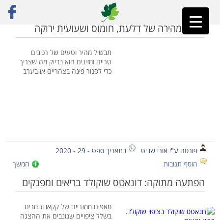
ראשי
»
בריא
קדרה מהירה של דלעת, חומוס ושעועית ירוקה
תבשיל מהיר וטעים של רכיבים
טריים ומזינים הוא בדיוק מה שצריך
כדי לסגור פינה בצהריים או בערב
פורסם ע"י אורי שביט
בתאריך ספט - 29 - 2020
הוסף תגובות
המשך
הפתעה מתוקה: דונאטס שוקולד בריאים ומפנקים
מאפים ממזריים של קקאו ותמרים
בשלל ציפויים שגונבים את ההצגה