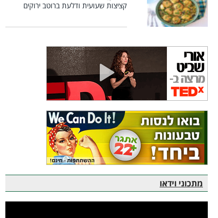
קציצות שעועית ודלעת ברוטב ירוקים
מתכוני וידאו