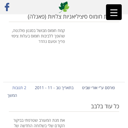
ראשי
»
ג'בטה
לביבות חומוס סיציליאניות צלויות (פאנלה)
קמח חומוס מבושל בסגנון פולנטה,
שהופך ללביבות חומוס בעלות ציפוי
פריך וטעם נהדר
פורסם ע"י אורי שביט
בתאריך נוב - 11 - 2011
2 תגובות
המשך
כל עוד בלבב
את מנת המעורב שטרפתי בביקור
הקודם שלי בשלוחה החדשה של