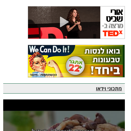
מתכוני וידאו