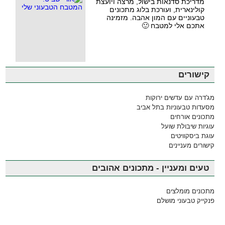
מדריכת סדנאות בישול, מרצה ויועצת
קולינארית, ועורכת בלוג מתכונים
טבעוניים עם המון אהבה. מזמינה
אתכם אלי למטבח 🙂
קישורים
מג'דרה עם עדשים ירוקות
מסעדות טבעוניות בתל אביב
מתכונים אורחים
עוגיות שיבולת שועל
עוגת ביסקוויטים
קישורים מעניינים
טעים ומעניין - מתכונים אהובים
מתכונים מומלצים
פנקייק טבעוני מושלם