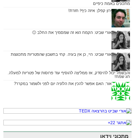
מתכונים באמת כיפיים
ירון קפלן:
איזה כיף! חזרת!
אורי שביט:
הקמח הוא זה שמסמיך את החלב 🙂
אורי שביט:
היי, כן אין בעיה. קחי בחשבון שהפטריות מתכווצות
והבשמל יכול להיסדק, אז ממליצה להוסיף עוד פרוסות של פטריות למעלה.
חג שמח!
אור:
האם אפשר להכין את הלזניה יום לפני ולשמור במקרר?
מתכוני וידאו