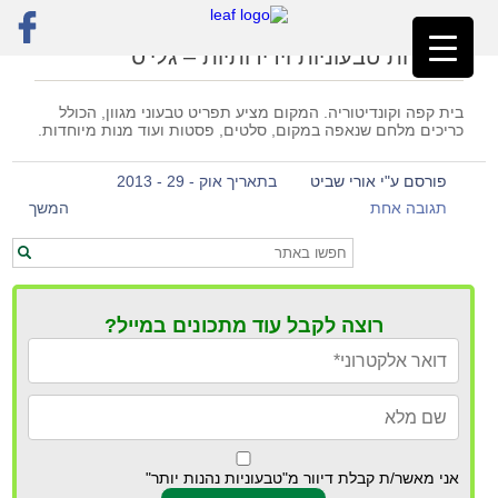
ראשי
»
גלי'ס
מסעדות טבעוניות וידידותיות – גלי'ס
בית קפה וקונדיטוריה. המקום מציע תפריט טבעוני מגוון, הכולל
כריכים מלחם שנאפה במקום, סלטים, פסטות ועוד מנות מיוחדות.
פורסם ע"י אורי שביט
בתאריך אוק - 29 - 2013
תגובה אחת
המשך
רוצה לקבל עוד מתכונים במייל?
אני מאשר/ת קבלת דיוור מ"טבעוניות נהנות יותר"