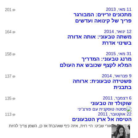
11 מאי, 2013
201
מתכונים זריזים: המבורגר
פריך של קינואה ועדשים
12 ינואר, 2014
164
משתה טבעוני: אותה אדורה
בשינוי אדרת
31 מאי, 2015
158
מרנג טבעוני: המדריך
המלא לקצף שכובש את העולם
9 פברואר, 2014
137
פשטידה טבעונית: ארוחה
בתבנית
6 דצמבר, 2011
135
שוקולד זה טבעוני
22 אוקטובר, 2011
113
הטיסה אל ארץ הטבעונים
אורי שביט:
היי רוית, איזה כיף שאהבת! אז כן, השמן צריך להיות