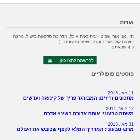
אודות
היי, אני אורי שביט - עיתונאית אוכל, מדריכת סדנאות בישול, מרצה
ויועצת קולינארית והכל בשפה טבעונית :-)
כיף שבאתם!
להרשמה לחצו כאן
פוסטים פופולריים
11 מאי, 2013
מתכונים זריזים: המבורגר פריך של קינואה ועדשים
12 ינואר, 2014
משתה טבעוני: אותה אדורה בשינוי אדרת
31 מאי, 2015
מרנג טבעוני: המדריך המלא לקצף שכובש את העולם