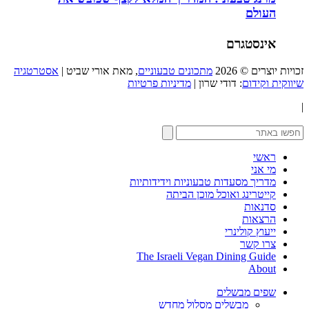
העולם
אינסטגרם
זכויות יוצרים © 2026
מתכונים טבעוניים
, מאת אורי שביט |
אסטרטגיה
שיווקית וקידום
: דודי שרון |
מדיניות פרטיות
|
ראשי
מי אני
מדריך מסעדות טבעוניות וידידותיות
קייטרינג ואוכל מוכן הביתה
סדנאות
הרצאות
ייעוץ קולינרי
צרו קשר
The Israeli Vegan Dining Guide
About
שפים מבשלים
מבשלים מסלול מחדש