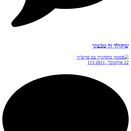
שוקולד זה טבעוני
22 אוקטובר, 2011
113