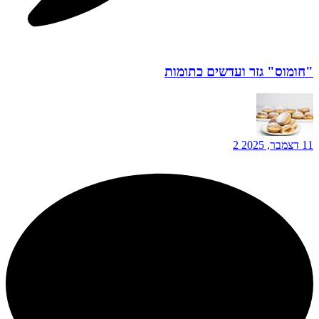
"חומוס" גזר ועדשים כתומות
11 דצמבר, 2025
2