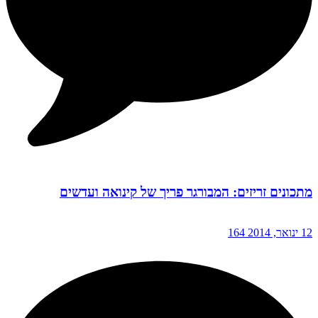
מתכונים זריזים: המבורגר פריך של קינואה ועדשים
12 ינואר, 2014
164