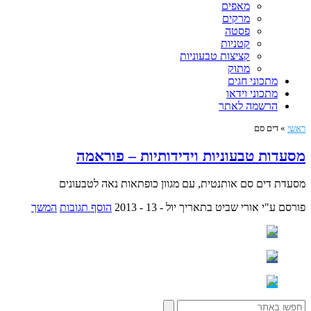
מאפים
מרקים
פסטה
קטניות
קציצות טבעוניות
מתוק
מתכוני חגים
מתכוני וידאו
הרשמה לאתר
ראשי
»
דים סם
מסעדות טבעוניות וידידותיות – פוראמה
מסעדת דים סם אותנטית, עם מגוון כופתאות נאה לטבעונים
פורסם ע"י אורי שביט
בתאריך יול - 13 - 2013
הוסף תגובות
המשך