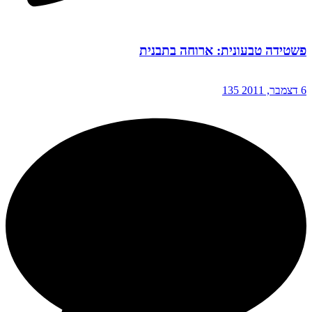
פשטידה טבעונית: ארוחה בתבנית
6 דצמבר, 2011
135