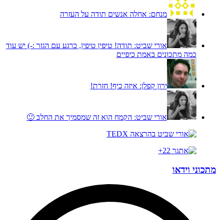
מנחם:
אחלה אנשים תודה על העזרה
אורי שביט:
תודה! טיפין טיפין, כרגע עם הגזר :-) יש עוד
כמה מתכונים באמת כיפיים
ירון קפלן:
איזה כיף! חזרת!
אורי שביט:
הקמח הוא זה שמסמיך את החלב 🙂
מתכוני וידאו