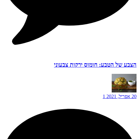
הצבע של הטבע: חומוס ירקות צבעוני
20 אפריל, 2021
1