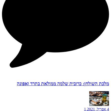
מלכת השולחן: כרובית שלמה ממולאת בתרד ואפונה
4 אפריל, 2021
1