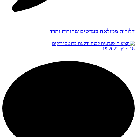
דלורית ממולאת בעדשים שחורות ותרד
18 מרץ, 2021
19