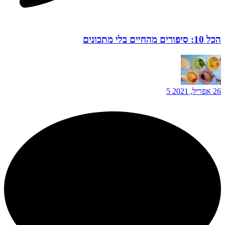
הכל 10: סיפורים מהחיים בלי מתכונים
26 אפריל, 2021
5