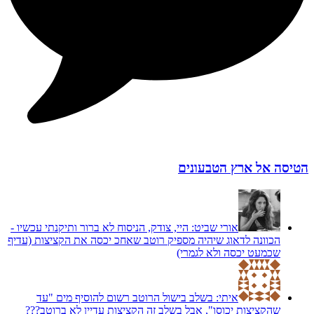
הטיסה אל ארץ הטבעונים
אורי שביט:
היי, צודק, הניסוח לא ברור ותיקנתי עכשיו -
הכוונה לדאוג שיהיה מספיק רוטב שאחכ יכסה את הקציצות (עדיף
שכמעט יכסה ולא לגמרי)
איתי:
בשלב בישול הרוטב רשום להוסיף מים "עד
שהקציצות יכוסו", אבל בשלב זה הקציצות עדיין לא ברוטב???