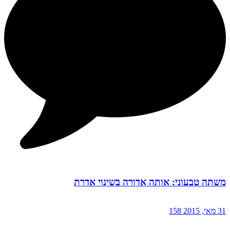
משתה טבעוני: אותה אדורה בשינוי אדרת
31 מאי, 2015
158