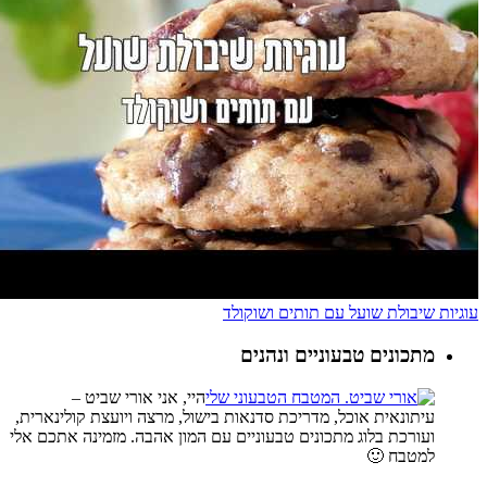
עוגיות שיבולת שועל עם תותים ושוקולד
מתכונים טבעוניים ונהנים
היי, אני אורי שביט –
עיתונאית אוכל, מדריכת סדנאות בישול, מרצה ויועצת קולינארית,
ועורכת בלוג מתכונים טבעוניים עם המון אהבה. מזמינה אתכם אלי
למטבח 🙂