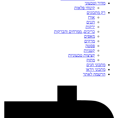
מהיר וטבעוני
קינוחי פלאות
רק מתכונים
אורז
דגנים
ירקות
כריכים, ממרחים והברקות
מאפים
מרקים
פסטה
קטניות
קציצות טבעוניות
מתוק
מתכוני חגים
מתכוני וידאו
הרשמה לאתר