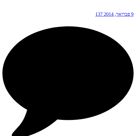
9 פברואר, 2014
137