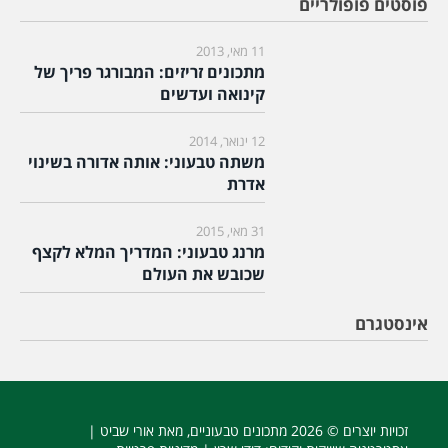
פוסטים פופולריים
11 מאי, 2013
מתכונים זריזים: המבורגר פריך של
קינואה ועדשים
12 ינואר, 2014
משתה טבעוני: אותה אדורה בשינוי
אדרת
31 מאי, 2015
מרנג טבעוני: המדריך המלא לקצף
שכובש את העולם
אינסטגרם
זכויות יוצרים © 2026
מתכונים טבעוניים
, מאת אורי שביט |