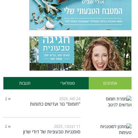
אחרונים
פופולארי
תגובות
24 מאי, 2026
2
"חומוס" גזר ועדשים כתומות
11 דצמבר, 2025
2
סופגניות טבעוניות של דודי שרון