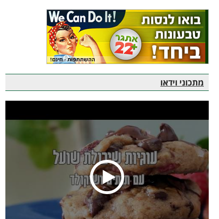
מתכוני וידאו