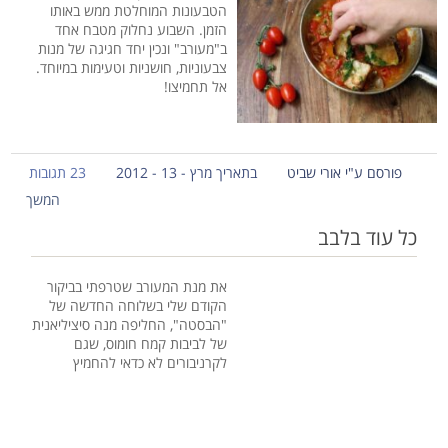
הטבעונות המוחלטת ממש באותו
הזמן. השבוע נחלוק מטבח אחד
ב"מעורב" ונכין יחד חגיגה של מנות
צבעוניות, חושניות וטעימות במיוחד.
אל תחמיצו!
פורסם ע"י אורי שביט
בתאריך מרץ - 13 - 2012
23 תגובות
המשך
כל עוד בלבב
את מנת המעורב שטרפתי בביקור
הקודם שלי בשלוחה החדשה של
"הבסטה", החליפה מנה סיציליאנית
של לביבות קמח חומוס, שגם
לקרניבורים לא כדאי להחמיץ