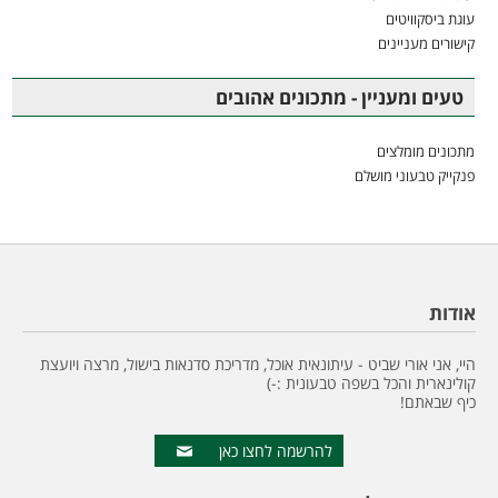
עוגת ביסקוויטים
קישורים מעניינים
טעים ומעניין - מתכונים אהובים
מתכונים מומלצים
פנקייק טבעוני מושלם
אודות
היי, אני אורי שביט - עיתונאית אוכל, מדריכת סדנאות בישול, מרצה ויועצת
קולינארית והכל בשפה טבעונית :-)
כיף שבאתם!
להרשמה לחצו כאן