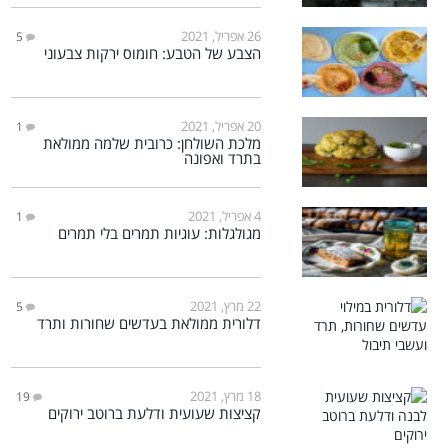
26 אפריל, 2021
5
הצבע של הטבע: חומוס ירקות צבעוני
20 אפריל, 2021
1
מלכת השולחן: כרובית שלמה ממולאת
בתרד ואפונה
4 אפריל, 2021
1
מגולגלות: עוגיות תמרים בלי תמרים
22 מרץ, 2021
5
דלורית ממולאת בעדשים שחורות ותרד
18 מרץ, 2021
19
קציצות שעועית ודלעת ברוטב ירוקים