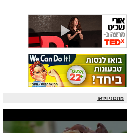
מתכוני וידאו