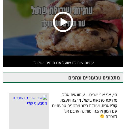
עוגיות שיבולת שועל עם תותים ושוקולד
מתכונים טבעוניים ונהנים
היי, אני אורי שביט – עיתונאית אוכל,
מדריכת סדנאות בישול, מרצה ויועצת
קולינארית, ועורכת בלוג מתכונים טבעוניים
עם המון אהבה. מזמינה אתכם אלי
למטבח