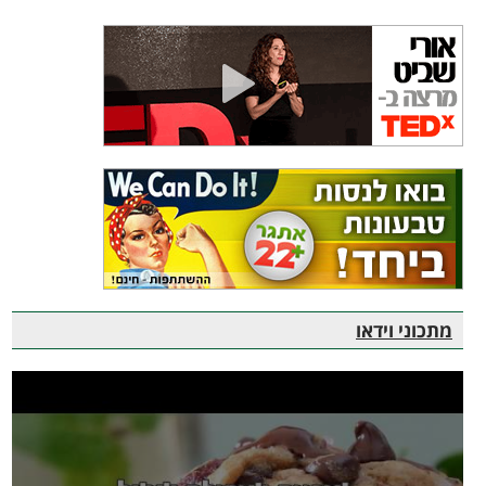
מתכוני וידאו