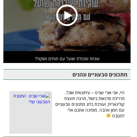
עוגיות שיבולת שועל עם תותים ושוקולד
מתכונים טבעוניים ונהנים
היי, אני אורי שביט – עיתונאית אוכל,
מדריכת סדנאות בישול, מרצה ויועצת
קולינארית, ועורכת בלוג מתכונים טבעוניים
עם המון אהבה. מזמינה אתכם אלי
למטבח