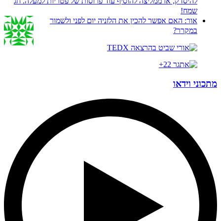
להיסדק, אז ממליצה להוסיף עוד פרוסות של פטריות למעלה. חג
שמח!
אור:
האם אפשר להכין את הלזניה יום לפני ולשמור
במקרר?
מתכוני וידאו