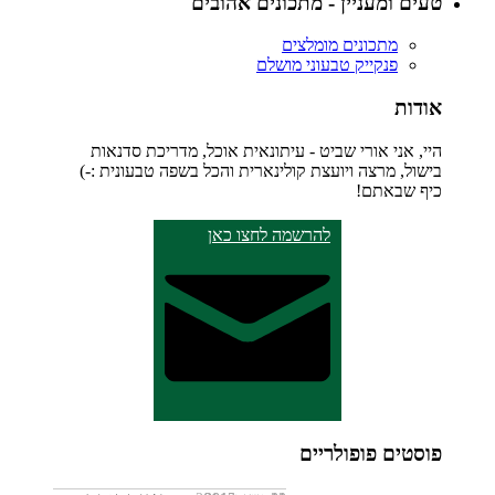
טעים ומעניין - מתכונים אהובים
מתכונים מומלצים
פנקייק טבעוני מושלם
אודות
היי, אני אורי שביט - עיתונאית אוכל, מדריכת סדנאות
בישול, מרצה ויועצת קולינארית והכל בשפה טבעונית :-)
כיף שבאתם!
להרשמה לחצו כאן
פוסטים פופולריים