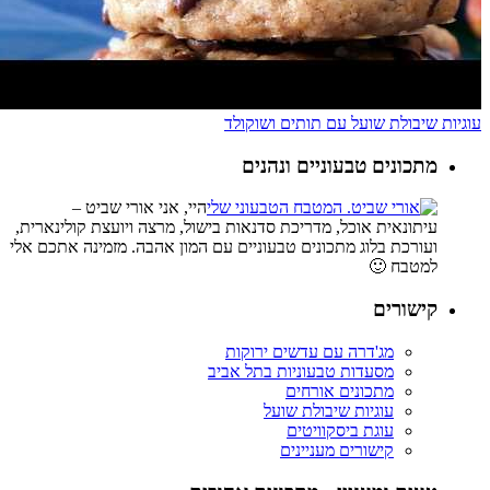
עוגיות שיבולת שועל עם תותים ושוקולד
מתכונים טבעוניים ונהנים
היי, אני אורי שביט –
עיתונאית אוכל, מדריכת סדנאות בישול, מרצה ויועצת קולינארית,
ועורכת בלוג מתכונים טבעוניים עם המון אהבה. מזמינה אתכם אלי
למטבח 🙂
קישורים
מג'דרה עם עדשים ירוקות
מסעדות טבעוניות בתל אביב
מתכונים אורחים
עוגיות שיבולת שועל
עוגת ביסקוויטים
קישורים מעניינים