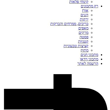
קינוחי פלאות
רק מתכונים
אורז
דגנים
ירקות
כריכים, ממרחים והברקות
מאפים
מרקים
פסטה
קטניות
קציצות טבעוניות
מתוק
מתכוני חגים
מתכוני וידאו
הרשמה לאתר