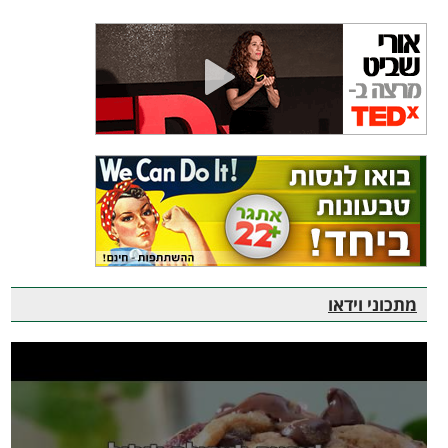
מתכוני וידאו