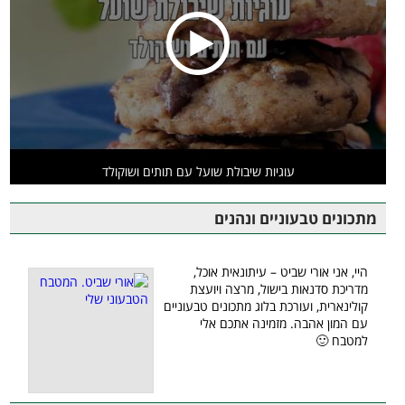
עוגיות שיבולת שועל עם תותים ושוקולד
מתכונים טבעוניים ונהנים
היי, אני אורי שביט – עיתונאית אוכל,
מדריכת סדנאות בישול, מרצה ויועצת
קולינארית, ועורכת בלוג מתכונים טבעוניים
עם המון אהבה. מזמינה אתכם אלי
למטבח 🙂