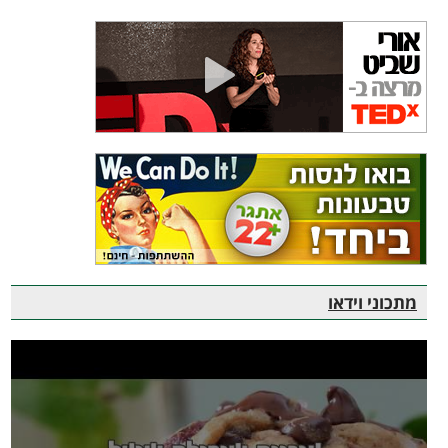
מתכוני וידאו