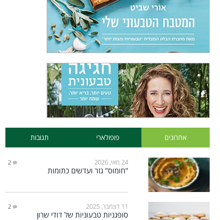
אחרונים
פופולארי
תגובות
24 מאי, 2026
2
"חומוס" גזר ועדשים כתומות
11 דצמבר, 2025
2
סופגניות טבעוניות של דודי שרון