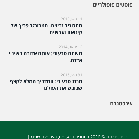
פוסטים פופולריים
11 מאי, 2013
מתכונים זריזים: המבורגר פריך של
קינואה ועדשים
12 ינואר, 2014
משתה טבעוני: אותה אדורה בשינוי
אדרת
31 מאי, 2015
מרנג טבעוני: המדריך המלא לקצף
שכובש את העולם
אינסטגרם
זכויות יוצרים © 2026
מתכונים טבעוניים
, מאת אורי שביט |