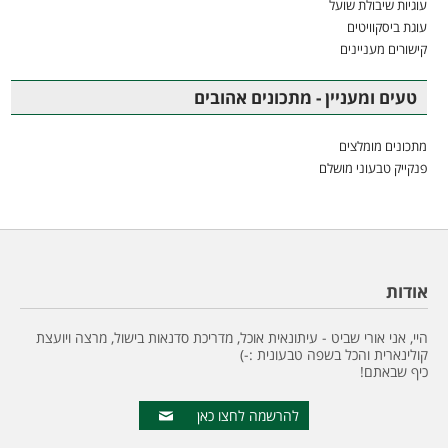
עוגיות שיבולת שועל
עוגת ביסקוויטים
קישורים מעניינים
טעים ומעניין - מתכונים אהובים
מתכונים מומלצים
פנקייק טבעוני מושלם
אודות
היי, אני אורי שביט - עיתונאית אוכל, מדריכת סדנאות בישול, מרצה ויועצת
קולינארית והכל בשפה טבעונית :-)
כיף שבאתם!
להרשמה לחצו כאן