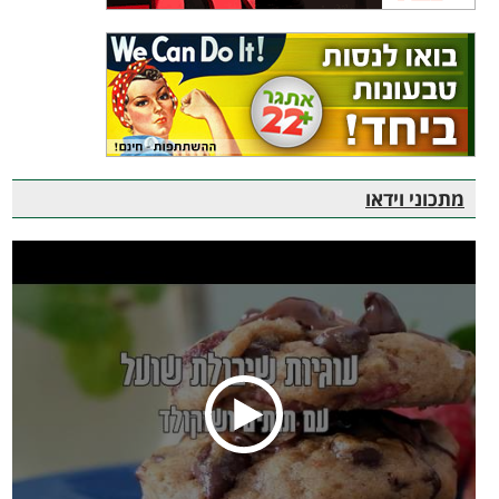
מתכוני וידאו