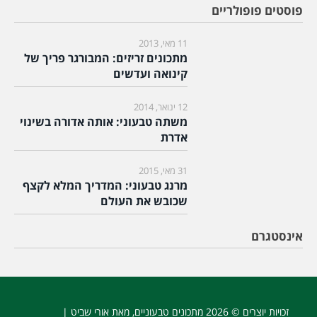
פוסטים פופולריים
11 מאי, 2013
מתכונים זריזים: המבורגר פריך של
קינואה ועדשים
12 ינואר, 2014
משתה טבעוני: אותה אדורה בשינוי
אדרת
31 מאי, 2015
מרנג טבעוני: המדריך המלא לקצף
שכובש את העולם
אינסטגרם
זכויות יוצרים © 2026
מתכונים טבעוניים
, מאת אורי שביט |