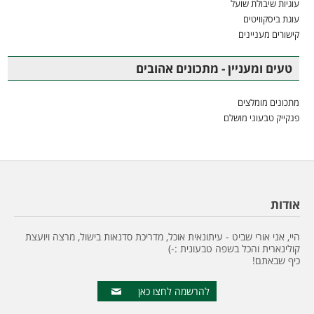
עוגיות שיבולת שועל
עוגת ביסקוויטים
קישורים מעניינים
טעים ומעניין - מתכונים אהובים
מתכונים מומלצים
פנקייק טבעוני מושלם
אודות
היי, אני אורי שביט - עיתונאית אוכל, מדריכת סדנאות בישול, מרצה ויועצת
קולינארית והכל בשפה טבעונית :-)
כיף שבאתם!
להרשמה לחצו כאן