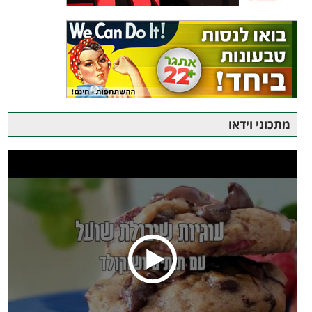
מתכוני וידאו