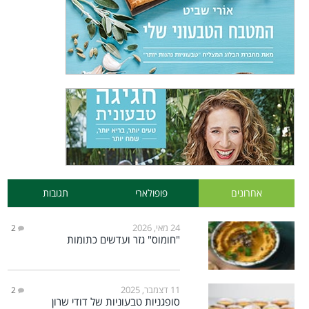
אחרונים
פופולארי
תגובות
24 מאי, 2026
2
"חומוס" גזר ועדשים כתומות
11 דצמבר, 2025
2
סופגניות טבעוניות של דודי שרון