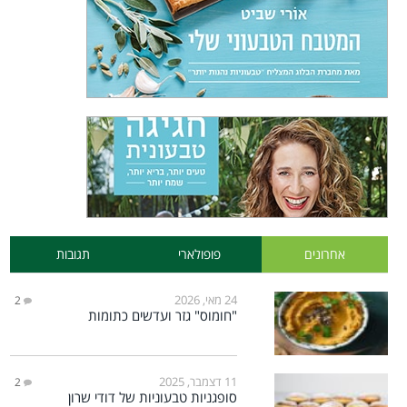
אחרונים
פופולארי
תגובות
24 מאי, 2026
2
"חומוס" גזר ועדשים כתומות
11 דצמבר, 2025
2
סופגניות טבעוניות של דודי שרון