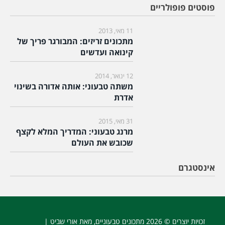
פוסטים פופולריים
11 מאי, 2013
מתכונים זריזים: המבורגר פריך של
קינואה ועדשים
12 ינואר, 2014
משתה טבעוני: אותה אדורה בשינוי
אדרת
31 מאי, 2015
מרנג טבעוני: המדריך המלא לקצף
שכובש את העולם
אינסטגרם
זכויות יוצרים © 2026
מתכונים טבעוניים
, מאת אורי שביט |