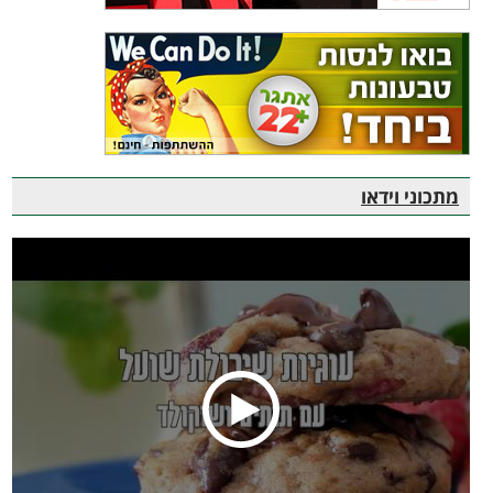
מתכוני וידאו