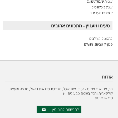
עוגיות שיבולת שועל
עוגת ביסקוויטים
קישורים מעניינים
טעים ומעניין - מתכונים אהובים
מתכונים מומלצים
פנקייק טבעוני מושלם
אודות
היי, אני אורי שביט - עיתונאית אוכל, מדריכת סדנאות בישול, מרצה ויועצת
קולינארית והכל בשפה טבעונית :-)
כיף שבאתם!
להרשמה לחצו כאן