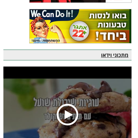
מתכוני וידאו