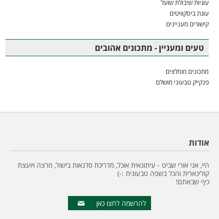
עוגיות שיבולת שועל
עוגת ביסקוויטים
קישורים מעניינים
טעים ומעניין - מתכונים אהובים
מתכונים מומלצים
פנקייק טבעוני מושלם
אודות
היי, אני אורי שביט - עיתונאית אוכל, מדריכת סדנאות בישול, מרצה ויועצת
קולינארית והכל בשפה טבעונית :-)
כיף שבאתם!
להרשמה לחצו כאן