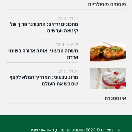
פוסטים פופולריים
11 מאי, 2013
מתכונים זריזים: המבורגר פריך של
קינואה ועדשים
12 ינואר, 2014
משתה טבעוני: אותה אדורה בשינוי
אדרת
31 מאי, 2015
מרנג טבעוני: המדריך המלא לקצף
שכובש את העולם
אינסטגרם
זכויות יוצרים © 2026
מתכונים טבעוניים
, מאת אורי שביט |