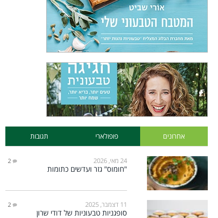
אחרונים
פופולארי
תגובות
24 מאי, 2026
2
"חומוס" גזר ועדשים כתומות
11 דצמבר, 2025
2
סופגניות טבעוניות של דודי שרון