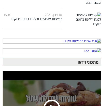
18 מרץ, 2021
19
קציצות שעועית ודלעת ברוטב ירוקים
מתכוני וידאו