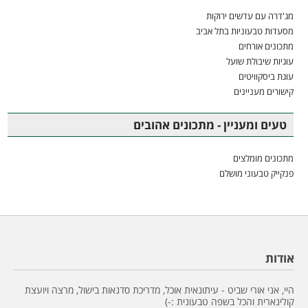
מג'דרה עם עדשים ירוקות
מסעדות טבעוניות בתל אביב
מתכונים אורחים
עוגיות שיבולת שועל
עוגת ביסקוויטים
קישורים מעניינים
טעים ומעניין - מתכונים אהובים
מתכונים מומלצים
פנקייק טבעוני מושלם
אודות
היי, אני אורי שביט - עיתונאית אוכל, מדריכת סדנאות בישול, מרצה ויועצת
קולינארית והכל בשפה טבעונית :-)