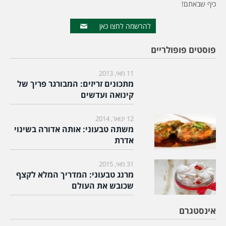
כיף שבאתם!
להרשמה לחצו כאן
פוסטים פופולריים
11 מאי, 2013
מתכונים זריזים: המבורגר פריך של
קינואה ועדשים
12 ינואר, 2014
משתה טבעוני: אותה אדורה בשינוי
אדרת
31 מאי, 2015
מרנג טבעוני: המדריך המלא לקצף
שכובש את העולם
אינסטגרם