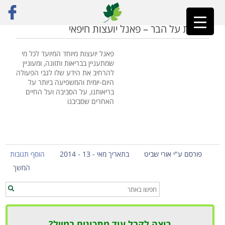
ראשי
»
טבעונות בריאה
בריאות על הבר – פאנל יועצות חיפאי
פאנל יועצות מיוחד המיועד לכל מי
שמתעניין בבריאות ותזונה, ומעוניין
להרחיב את הידע שלו לגבי הפעולה
היום-יומית והמשפיעה ביותר על
בריאותנו, על הסביבה ועל החיים
האחרים שסביבנו
פורסם ע"י אורי שביט
בתאריך מאי - 13 - 2014
הוסף תגובות
המשך
רוצה לקבל עוד מתכונים במייל?