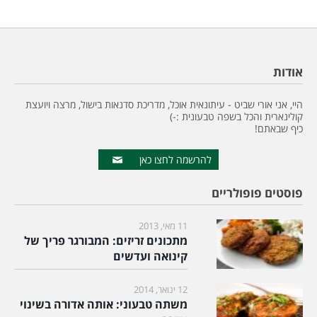
אודות
היי, אני אורי שביט - עיתונאית אוכל, מדריכת סדנאות בישול, מרצה ויועצת
קולינארית והכל בשפה טבעונית :-)
כיף שבאתם!
להרשמה לחצו כאן
פוסטים פופולריים
11 מאי, 2013
מתכונים זריזים: המבורגר פריך של
קינואה ועדשים
12 ינואר, 2014
משתה טבעוני: אותה אדורה בשינוי