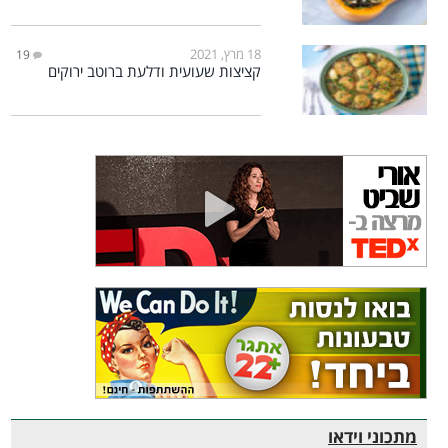
18 מרץ, 2021
19
קציצות שעועית ודלעת ברוטב ירוקים
מתכוני וידאו