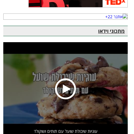
מתכוני וידאו
עוגיות שיבולת שועל עם תותים ושוקולד