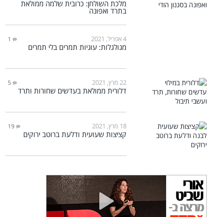
מלכת השולחן: כרובית שלמה ממולאת
בתרד ואפונה
4 אפריל, 2021
1
מגולגלות: עוגיות תמרים בלי תמרים
22 מרץ, 2021
5
דלורית ממולאת בעדשים שחורות ותרד
18 מרץ, 2021
19
קציצות שעועית ודלעת ברוטב ירוקים