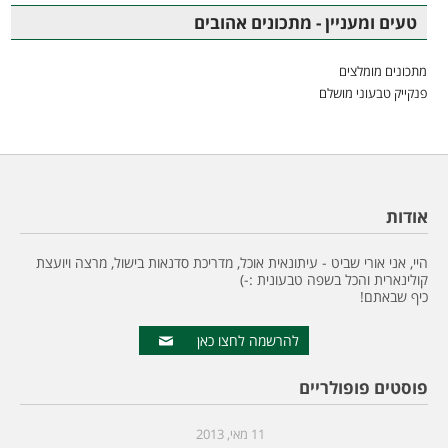
טעים ומעניין - מתכונים אהובים
מתכונים מומלצים
פנקייק טבעוני מושלם
אודות
היי, אני אורי שביט - עיתונאית אוכל, מדריכת סדנאות בישול, מרצה ויועצת
קולינארית והכל בשפה טבעונית :-)
כיף שבאתם!
להרשמה לחצו כאן
פוסטים פופולריים
11 מאי, 2013