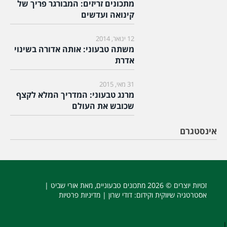
מתכונים זריזים: המבורגר פריך של
קינואה ועדשים
12 ינואר, 2014
משתה טבעוני: אותה אדורה בשינוי
אדרת
31 מאי, 2015
מרנג טבעוני: המדריך המלא לקצף
שכובש את העולם
אינסטגרם
זכויות יוצרים © 2026
מתכונים טבעוניים
, מאת אורי שביט |
אסטרטגיה שיווקית וקידום
: דודי שרון |
מדיניות פרטיות
|