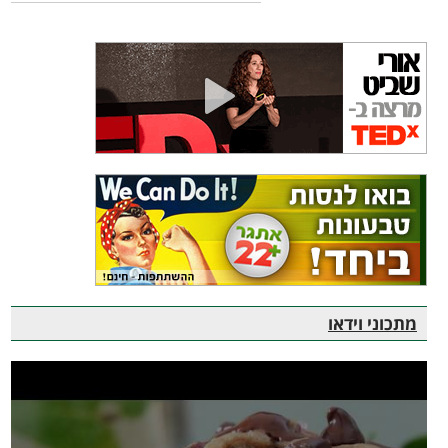
מתכוני וידאו