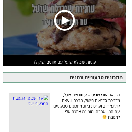
עוגיות שיבולת שועל עם תותים ושוקולד
מתכונים טבעוניים ונהנים
היי, אני אורי שביט – עיתונאית אוכל,
מדריכת סדנאות בישול, מרצה ויועצת
קולינארית, ועורכת בלוג מתכונים טבעוניים
עם המון אהבה. מזמינה אתכם אלי
למטבח