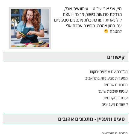
היי, אני אורי שביט – עיתונאית אוכל,
מדריכת סדנאות בישול, מרצה ויועצת
קולינארית, ועורכת בלוג מתכונים טבעוניים
עם המון אהבה. מזמינה אתכם אלי
למטבח
קישורים
מג'דרה עם עדשים ירוקות
מסעדות טבעוניות בתל אביב
מתכונים אורחים
עוגיות שיבולת שועל
עוגת ביסקוויטים
קישורים מעניינים
טעים ומעניין - מתכונים אהובים
מתכונים מומלצים