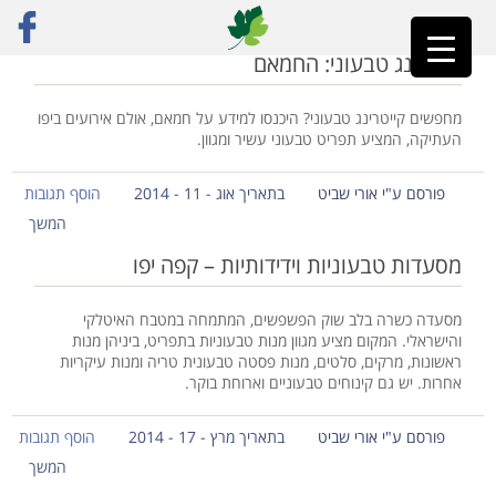
ראשי
»
יפו
קייטרינג טבעוני: החמאם
מחפשים קייטרינג טבעוני? היכנסו למידע על חמאם, אולם אירועים ביפו
העתיקה, המציע תפריט טבעוני עשיר ומגוון.
פורסם ע"י אורי שביט
בתאריך אוג - 11 - 2014
הוסף תגובות
המשך
מסעדות טבעוניות וידידותיות – קפה יפו
מסעדה כשרה בלב שוק הפשפשים, המתמחה במטבח האיטלקי
והישראלי. המקום מציע מגוון מנות טבעוניות בתפריט, ביניהן מנות
ראשונות, מרקים, סלטים, מנות פסטה טבעונית טריה ומנות עיקריות
אחרות. יש גם קינוחים טבעוניים וארוחת בוקר.
פורסם ע"י אורי שביט
בתאריך מרץ - 17 - 2014
הוסף תגובות
המשך