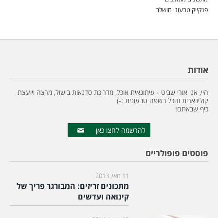
פנקייק טבעוני מושלם
אודות
היי, אני אורי שביט - עיתונאית אוכל, מדריכת סדנאות בישול, מרצה ויועצת
קולינארית והכל בשפה טבעונית :-)
כיף שבאתם!
להרשמה לחצו כאן
פוסטים פופולריים
11 מאי, 2013
מתכונים זריזים: המבורגר פריך של
קינואה ועדשים