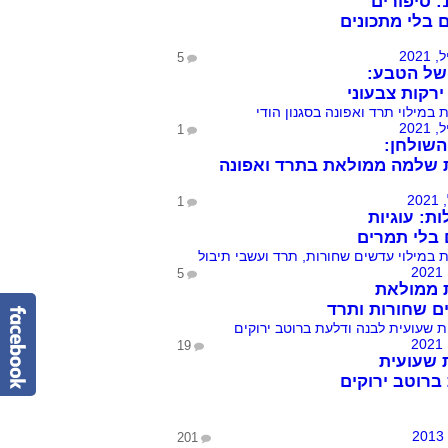
הכל 10: סיפורים
 בלי מתכונים
5
של הטבע:
ירקות צבעוני
1
שולחן:
 שלמה ממולאת בתרד ואפונה
1
ות: עוגיות
בלי תמרים
5
 ממולאת
 שחורות ותרד
19
 שעועית
ברוטב ירוקים
201