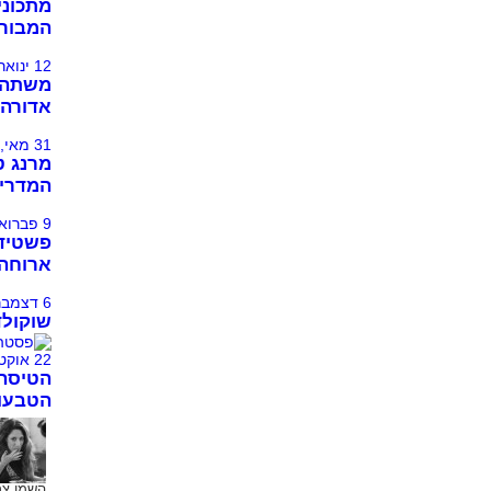
מתכונים
המבורג
12 ינואר, 2014
משתה ט
אדורה 
31 מאי, 2015
מרנג ט
המדרי
9 פברואר, 2014
פשטידה
ארוחה 
6 דצמבר, 2011
שוקולד
22 אוקטובר, 2011
הטיסה
הטבעונ
השמן צרי