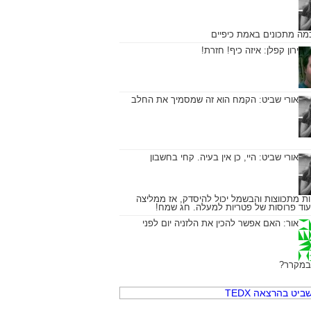
כמה מתכונים באמת כיפיים
ירון קפלן:
איזה כיף! חזרת!
אורי שביט:
הקמח הוא זה שמסמיך את החלב
אורי שביט:
היי, כן אין בעיה. קחי בחשבון
ת מתכווצות והבשמל יכול להיסדק, אז ממליצה
עוד פרוסות של פטריות למעלה. חג שמח!
אור:
האם אפשר להכין את הלזניה יום לפני
במקרר?