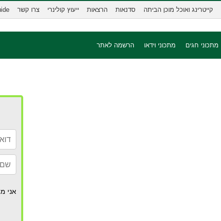
קייטרינג ואוכל מוכן הביתה
סדנאות
הרצאות
ייעוץ קולינרי
צרו קשר
uide
מתכוני חגים
מתכוני וידאו
הרשמה לאתר
אני מא