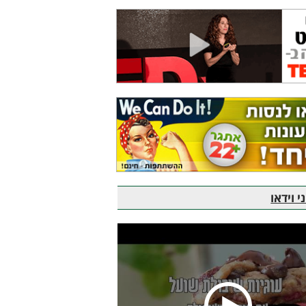
 וידאו