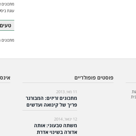
מתכונים א
עוגת ביסק
טעים 
מתכונים מ
פוסטים פופולריים
אינס
ות
11 מאי, 2013
ית
מתכונים זריזים: המבורגר
פריך של קינואה ועדשים
12 ינואר, 2014
משתה טבעוני: אותה
אדורה בשינוי אדרת