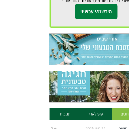
שר/ת קבלת דיוור מ"טבעוניות נהנות יותר"
ונים
פופולארי
תגובות
24 מאי, 2026
2