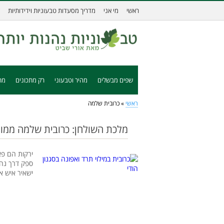
ראשי
מי אני
מדריך מסעדות טבעוניות וידידותיות
שפים מבשלים
מהיר וטבעוני
רק מתכונים
מת
ראשי
»
כרובית שלמה
מלכת השולחן: כרובית שלמה ממו
ירקות הם פא
ספק דרך נהד
ישאיר איש א