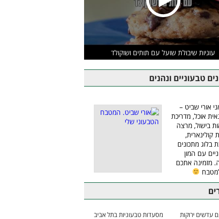
עוגיות שיבולת שועל עם תותים ושוקולד
ים טבעוניים ונהנים
ני אורי שביט –
אית אוכל, מדריכת
ת בישול, מרצה
ת קולינארית,
ת בלוג מתכונים
יים עם המון
 מזמינה אתכם
למטבח
ים
 עדשים ירוקות
מסעדות טבעוניות בתל אביב