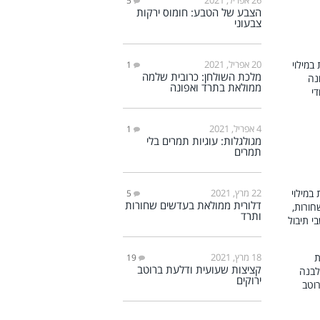
5
הצבע של הטבע: חומוס ירקות
צבעוני
20 אפריל, 2021
1
מלכת השולחן: כרובית שלמה
ממולאת בתרד ואפונה
4 אפריל, 2021
1
מגולגלות: עוגיות תמרים בלי
תמרים
22 מרץ, 2021
5
דלורית ממולאת בעדשים שחורות
ותרד
18 מרץ, 2021
19
קציצות שעועית ודלעת ברוטב
ירוקים