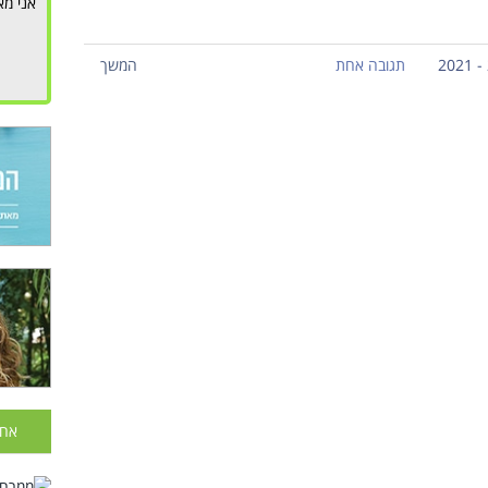
אני מא
תגובה אחת
המשך
אחר