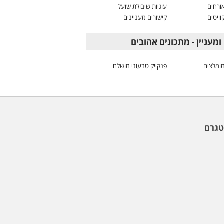
ורחים
עוגיות שיבולת שועל
וויטים
קישורים מעניינים
ומעניין - מתכונים אהובים
ומלצים
פנקייק טבעוני מושלם
טגרם