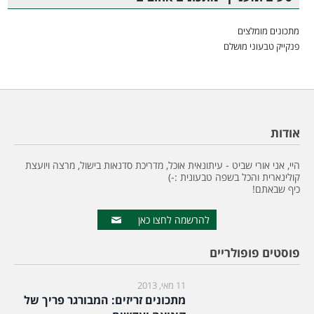
מתכונים מומלצים
פנקייק טבעוני מושלם
אודות
היי, אני אורי שביט - עיתונאית אוכל, מדריכת סדנאות בישול, מרצה ויועצת
קולינארית והכל בשפה טבעונית :-)
כיף שבאתם!
להרשמה לחצו כאן
פוסטים פופולריים
11 מאי, 2013
מתכונים זריזים: המבורגר פריך של