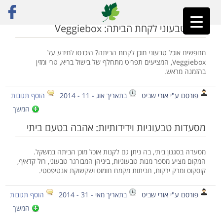
ראשי
»
כרכור
אוכל טבעוני לקחת הביתה: Veggiebox
מחפשים אוכל טבעוני מוכן לקחת הביתה? היכנסו למידע על
Veggiebox, המציעים תפריט מתחלף של בישול בריא, טרי ומזין
בהזמנה מראש.
פורסם ע"י אורי שביט
בתאריך אוג - 11 - 2014
הוסף תגובות
המשך
מסעדות טבעוניות וידידותיות: אהבה בטעם ביתי
מסעדה בסגנון ביתי, בה ניתן גם לקנות אוכל מוכן הביתה במשקל.
המקום מציע מספר מנות טבעוניות, ביניהן המבורגר טבעוני, רול קדאיף,
קוסקוס ומרק ירקות, חביתות מקמח חומוס ושקשוקת אנטיפסטי.
פורסם ע"י אורי שביט
בתאריך מאי - 31 - 2014
הוסף תגובות
המשך