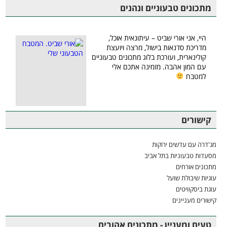
מתכונים טבעוניים ונהנים
היי, אני אורי שביט – עיתונאית אוכל,
מדריכת סדנאות בישול, מרצה ויועצת
קולינארית, ועורכת בלוג מתכונים טבעוניים
עם המון אהבה. מזמינה אתכם אלי
למטבח
קישורים
מג'דרה עם עדשים ירוקות
מסעדות טבעוניות בתל אביב
מתכונים אורחים
עוגיות שיבולת שועל
עוגת ביסקוויטים
קישורים מעניינים
טעים ומעניין - מתכונים אהובים