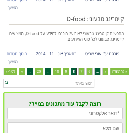
המשך
קייטרינג טבעוני: D-food
מחפשים קייטרינג טבעוני לאירוע? היכנסו למידע על D-food, המציעים
קייטרינג טבעוני לכל סוגי האירועים.
פורסם ע"י אורי שביט
בתאריך אוג - 11 - 2014
הוסף תגובות
המשך
« להתחלה
«
...
6
7
8
9
10
...
20
...
»
לסוף »
רוצה לקבל עוד מתכונים במייל?