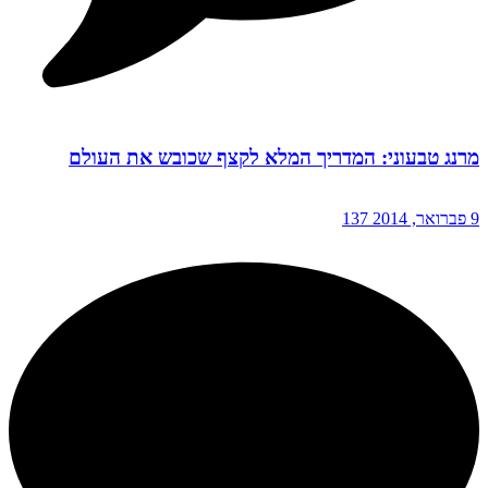
מרנג טבעוני: המדריך המלא לקצף שכובש את העולם
9 פברואר, 2014
137