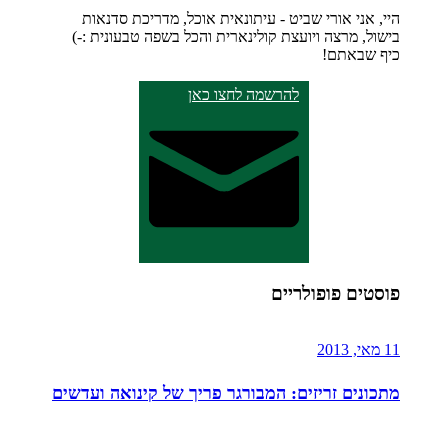
היי, אני אורי שביט - עיתונאית אוכל, מדריכת סדנאות
בישול, מרצה ויועצת קולינארית והכל בשפה טבעונית :-)
כיף שבאתם!
להרשמה לחצו כאן
פוסטים פופולריים
11 מאי, 2013
מתכונים זריזים: המבורגר פריך של קינואה ועדשים