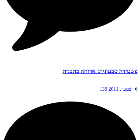
פשטידה טבעונית: ארוחה בתבנית
6 דצמבר, 2011
135