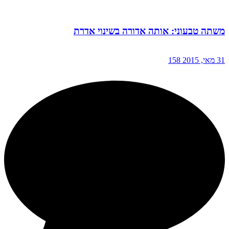
משתה טבעוני: אותה אדורה בשינוי אדרת
31 מאי, 2015
158