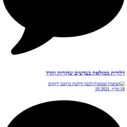
דלורית ממולאת בעדשים שחורות ותרד
18 מרץ, 2021
19