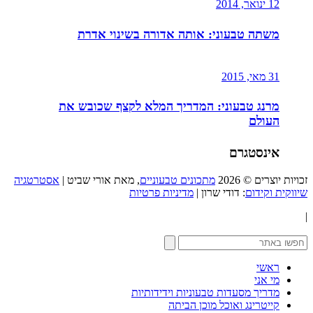
12 ינואר, 2014
משתה טבעוני: אותה אדורה בשינוי אדרת
31 מאי, 2015
מרנג טבעוני: המדריך המלא לקצף שכובש את
העולם
אינסטגרם
זכויות יוצרים © 2026
מתכונים טבעוניים
, מאת אורי שביט |
אסטרטגיה
שיווקית וקידום
: דודי שרון |
מדיניות פרטיות
|
ראשי
מי אני
מדריך מסעדות טבעוניות וידידותיות
קייטרינג ואוכל מוכן הביתה