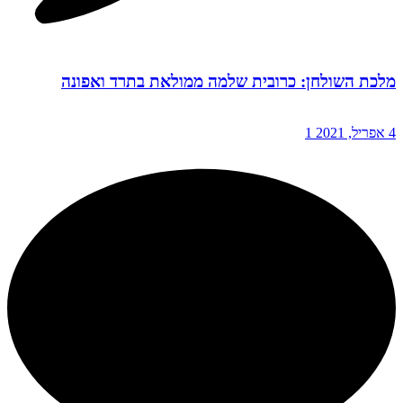
מלכת השולחן: כרובית שלמה ממולאת בתרד ואפונה
4 אפריל, 2021
1