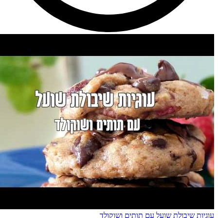
עוגיות שיבולת שועל עם תותים ושוקולד