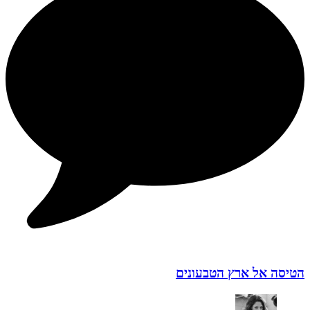
הטיסה אל ארץ הטבעונים