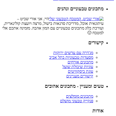
מתכונים טבעוניים ונהנים
היי, אני אורי שביט –
עיתונאית אוכל, מדריכת סדנאות בישול, מרצה ויועצת קולינארית,
ועורכת בלוג מתכונים טבעוניים עם המון אהבה. מזמינה אתכם אלי
למטבח 🙂
קישורים
מג'דרה עם עדשים ירוקות
מסעדות טבעוניות בתל אביב
מתכונים אורחים
עוגיות שיבולת שועל
עוגת ביסקוויטים
קישורים מעניינים
טעים ומעניין - מתכונים אהובים
מתכונים מומלצים
פנקייק טבעוני מושלם
אודות