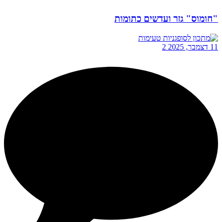
"חומוס" גזר ועדשים כתומות
11 דצמבר, 2025
2