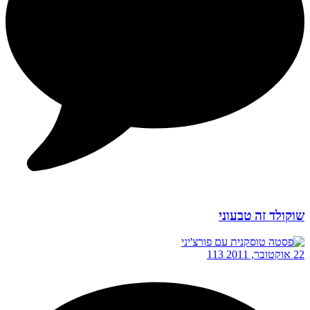
שוקולד זה טבעוני
22 אוקטובר, 2011
113