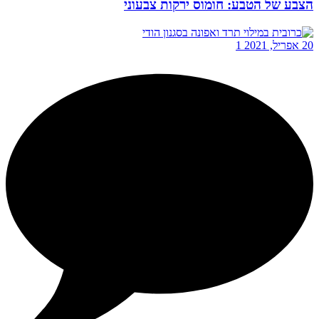
הצבע של הטבע: חומוס ירקות צבעוני
20 אפריל, 2021
1