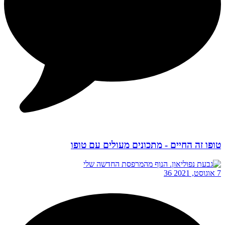
טופו זה החיים - מתכונים מעולים עם טופו
7 אוגוסט, 2021
36