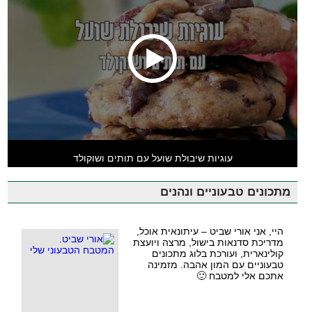
עוגיות שיבולת שועל עם תותים ושוקולד
מתכונים טבעוניים ונהנים
היי, אני אורי שביט – עיתונאית אוכל,
מדריכת סדנאות בישול, מרצה ויועצת
קולינארית, ועורכת בלוג מתכונים
טבעוניים עם המון אהבה. מזמינה
אתכם אלי למטבח 🙂