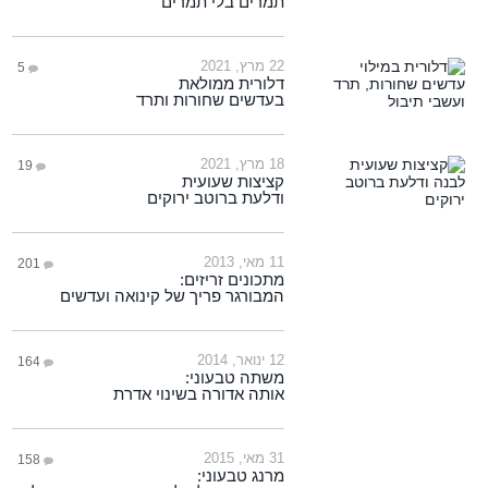
תמרים בלי תמרים
22 מרץ, 2021
5
דלורית ממולאת
בעדשים שחורות ותרד
18 מרץ, 2021
19
קציצות שעועית
ודלעת ברוטב ירוקים
11 מאי, 2013
201
מתכונים זריזים:
המבורגר פריך של קינואה ועדשים
12 ינואר, 2014
164
משתה טבעוני:
אותה אדורה בשינוי אדרת
31 מאי, 2015
158
מרנג טבעוני: