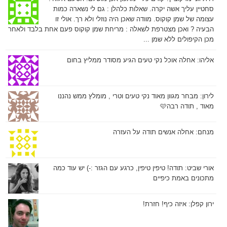
סחטיין עליך אשה יקרה. שאלות כלהלן : גם לי נשארה כמות
עצומה של שמן קוקוס. מוודה שאכן היה נוזלי ולא רך. אולי זו
הבעיה ? ואכן מצטרפת לשאלה : מריחת שמן קוקוס פעם אחת בלבד ולאחר
מכן הקיפולים ללא שמן ...
אליהו:
אחלה אוכל נקי טעים הגיע מסודר ממליץ בחום
לירון:
מבחר מגוון מאוד נקי טעים וטרי , מומלץ ממש נהננו
מאוד , תודה רבה🩷
מנחם:
אחלה אנשים תודה על העזרה
אורי שביט:
תודה! טיפין טיפין, כרגע עם הגזר :-) יש עוד כמה
מתכונים באמת כיפיים
ירון קפלן:
איזה כיף! חזרת!