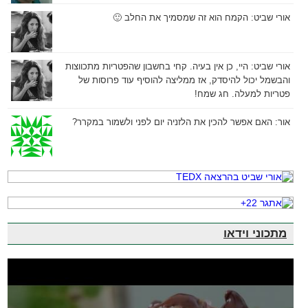
אורי שביט:
הקמח הוא זה שמסמיך את החלב 🙂
אורי שביט:
היי, כן אין בעיה. קחי בחשבון שהפטריות מתכווצות
והבשמל יכול להיסדק, אז ממליצה להוסיף עוד פרוסות של
פטריות למעלה. חג שמח!
אור:
האם אפשר להכין את הלזניה יום לפני ולשמור במקרר?
מתכוני וידאו