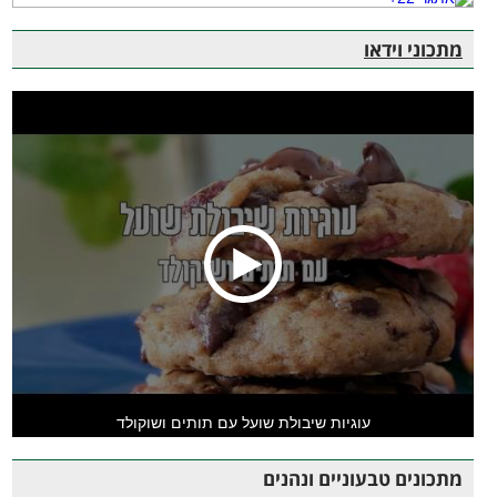
מתכוני וידאו
עוגיות שיבולת שועל עם תותים ושוקולד
מתכונים טבעוניים ונהנים