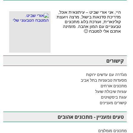
היי, אני אורי שביט – עיתונאית אוכל,
מדריכת סדנאות בישול, מרצה ויועצת
קולינארית, ועורכת בלוג מתכונים
טבעוניים עם המון אהבה. מזמינה
אתכם אלי למטבח 🙂
קישורים
מג'דרה עם עדשים ירוקות
מסעדות טבעוניות בתל אביב
מתכונים אורחים
עוגיות שיבולת שועל
עוגת ביסקוויטים
קישורים מעניינים
טעים ומעניין - מתכונים אהובים
מתכונים מומלצים