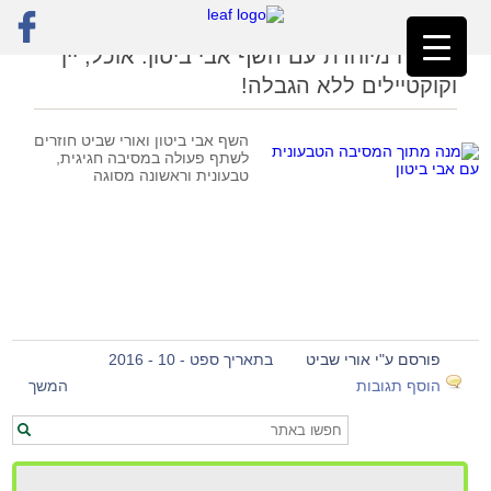
ראשי
»
מזל טלה
ארוחה מיוחדת עם השף אבי ביטון: אוכל, יין
וקוקטיילים ללא הגבלה!
השף אבי ביטון ואורי שביט חוזרים
לשתף פעולה במסיבה חגיגית,
טבעונית וראשונה מסוגה
פורסם ע"י אורי שביט
בתאריך ספט - 10 - 2016
הוסף תגובות
המשך