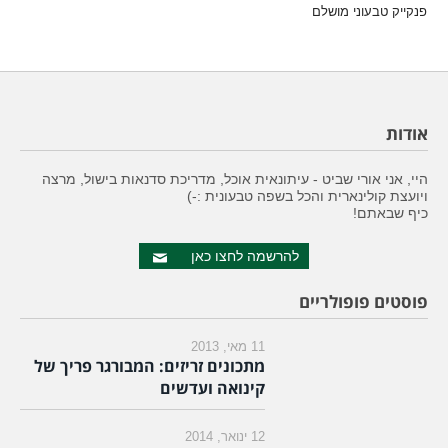
פנקייק טבעוני מושלם
אודות
היי, אני אורי שביט - עיתונאית אוכל, מדריכת סדנאות בישול, מרצה
ויועצת קולינארית והכל בשפה טבעונית :-)
כיף שבאתם!
להרשמה לחצו כאן
פוסטים פופולריים
11 מאי, 2013
מתכונים זריזים: המבורגר פריך של
קינואה ועדשים
12 ינואר, 2014