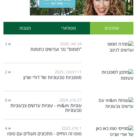
אחרונים
פופולארי
תגובות
24 מאי, 2026
2
"חומוס" גזר ועדשים כתומות
11 דצמבר, 2025
2
סופגניות טבעוניות של דודי שרון
27 מרץ, 2024
0
עוגיות m&m - עוגיות עדשים צבעוניות
טבעוניות
1 מרץ, 2023
4
טופו זה החיים - מתכונים מעולים עם טופו