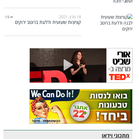
18 מרץ, 2021
19
קציצות שעועית ודלעת ברוטב ירוקים
מתכוני וידאו