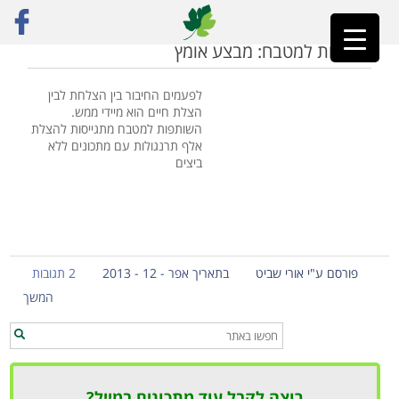
ראשי
»
מחאת הביצים
שותפות למטבח: מבצע אומץ
לפעמים החיבור בין הצלחת לבין
הצלת חיים הוא מיידי ממש.
השותפות למטבח מתגייסות להצלת
אלף תרנגולות עם מתכונים ללא
ביצים
פורסם ע"י אורי שביט
בתאריך אפר - 12 - 2013
2 תגובות
המשך
רוצה לקבל עוד מתכונים במייל?