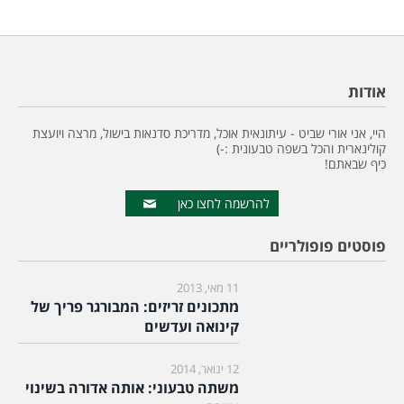
אודות
היי, אני אורי שביט - עיתונאית אוכל, מדריכת סדנאות בישול, מרצה ויועצת
קולינארית והכל בשפה טבעונית :-)
כיף שבאתם!
להרשמה לחצו כאן
פוסטים פופולריים
11 מאי, 2013
מתכונים זריזים: המבורגר פריך של
קינואה ועדשים
12 ינואר, 2014
משתה טבעוני: אותה אדורה בשינוי