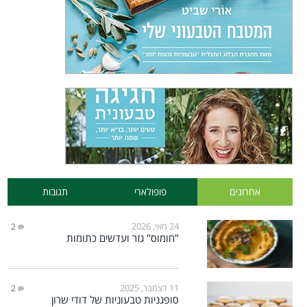
אחרונים
פופולארי
תגובות
24 מאי, 2026
2
"חומוס" גזר ועדשים כתומות
11 דצמבר, 2025
2
סופגניות טבעוניות של דודי שרון