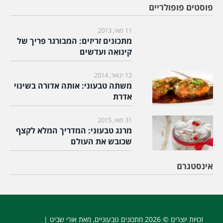
פוסטים פופולריים
11 מאי, 2013
מתכונים זריזים: המבורגר פריך של
קינואה ועדשים
12 ינואר, 2014
משתה טבעוני: אותה אדורה בשינוי
אדרת
31 מאי, 2015
מרנג טבעוני: המדריך המלא לקצף
שכובש את העולם
אינסטגרם
זכויות יוצרים © 2026
מתכונים טבעוניים
, מאת אורי שביט |