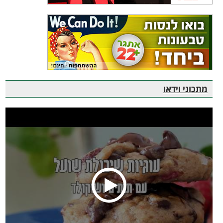
מתכוני וידאו