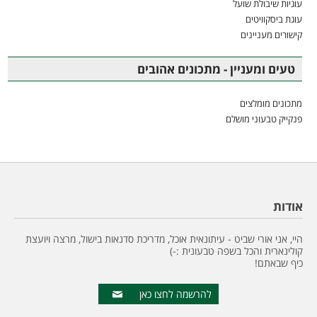
עוגיות שיבולת שועל
עוגת ביסקוויטים
קישורים מעניינים
טעים ומעניין - מתכונים אהובים
מתכונים מומלצים
פנקייק טבעוני מושלם
אודות
היי, אני אורי שביט - עיתונאית אוכל, מדריכת סדנאות בישול, מרצה ויועצת
קולינארית והכל בשפה טבעונית :-)
כיף שבאתם!
להרשמה לחצו כאן