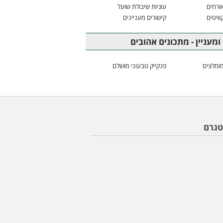
ורחים
עוגיות שיבולת שועל
וויטים
קישורים מעניינים
ומעניין - מתכונים אהובים
ומלצים
פנקייק טבעוני מושלם
טגרם