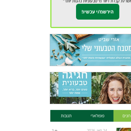
שר/ת קבלת דיוור מ"טבעוניות נהנות יותר"
ונים
פופולארי
תגובות
24 מאי, 2026
2