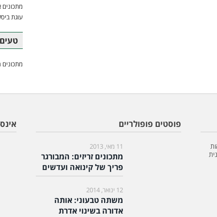
מתכונים א
עוגת ביסק
טעים 
מתכונים מ
פוסטים פופולריים
אינס
ות
11 מאי, 2013
ית
מתכונים זריזים: המבורגר
פריך של קינואה ועדשים
12 ינואר, 2014
משתה טבעוני: אותה
אדורה בשינוי אדרת