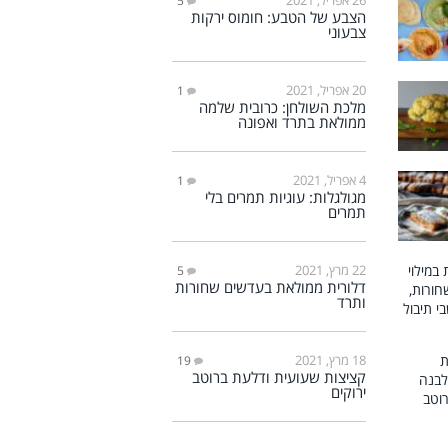
5
הצבע של הטבע: חומוס ירקות
צבעוני
20 אפריל, 2021
1
מלכת השולחן: כרובית שלמה
ממולאת בתרד ואפונה
4 אפריל, 2021
1
מגולגלות: עוגיות תמרים בלי
תמרים
22 מרץ, 2021
5
דלורית ממולאת בעדשים שחורות
ותרד
18 מרץ, 2021
19
קציצות שעועית ודלעת ברוטב
ירוקים