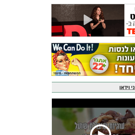
 וידאו