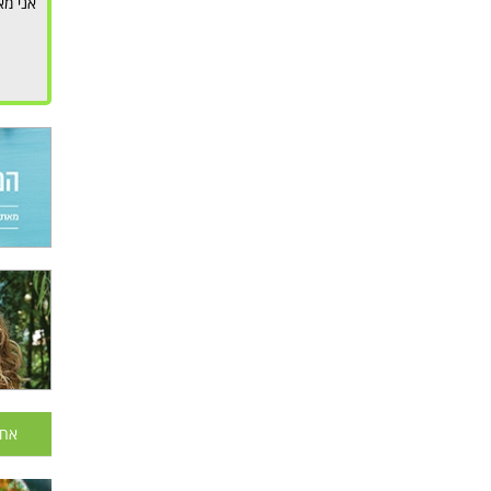
אני מא
אחר