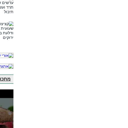
מתכונ