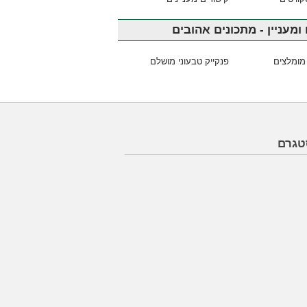
ומעניין - מתכונים אהובים
מומלצים
פנקייק טבעוני מושלם
טגרם