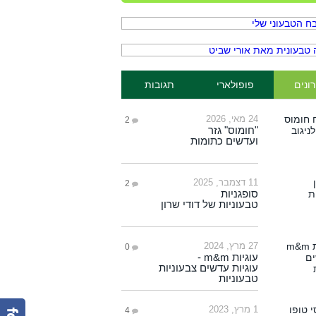
ונים
פופולארי
תגובות
24 מאי, 2026
2
"חומוס" גזר
ועדשים כתומות
11 דצמבר, 2025
2
סופגניות
טבעוניות של דודי שרון
27 מרץ, 2024
0
עוגיות m&m -
עוגיות עדשים צבעוניות
טבעוניות
1 מרץ, 2023
4