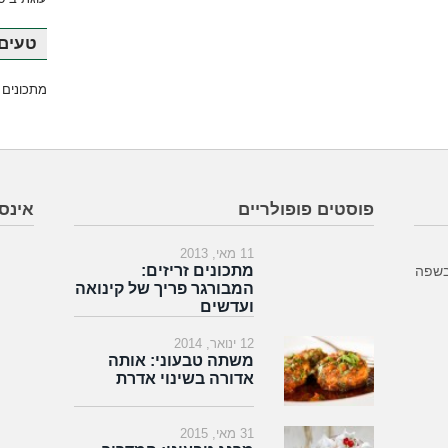
טעים 
מתכונים 
פוסטים פופולריים
אינס
11 מאי, 2013
מתכונים זריזים:
בשפה
המבורגר פריך של קינואה
ועדשים
12 ינואר, 2014
משתה טבעוני: אותה
אדורה בשינוי אדרת
31 מאי, 2015