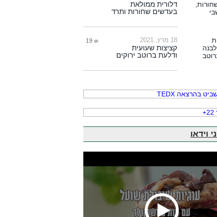
דלורית ממולאת
בעדשים שחורות ותרד
18 מרץ, 2021
19
קציצות שעועית
ודלעת ברוטב ירוקים
י וידאו