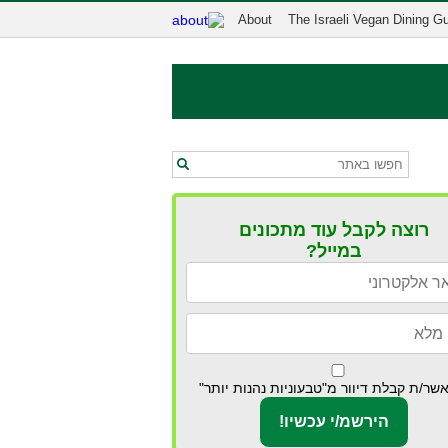
About
The Israeli Vegan Dining G
רוצה לקבל עוד מתכונים
במייל?
שר/ת קבלת דיוור מ"טבעוניות נהנות יותר"