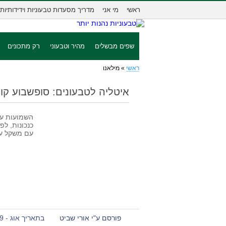
ראשי
מי אני
מדריך מסעדות טבעוניות וידידותיות
שפים מבשלים
מהיר וטבעוני
רק מתכונים
ראשי
»
מילאנו
איטליה לטבעונים: סופשבוע קול
השמועות ע
כנכונות, לפ
עם משקל עו
פורסם ע"י אורי שביט
בתאריך אוג - 19 - 2017