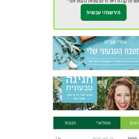
שר/ת קבלת דיוור מ"טבעוניות נהנות יותר"
ונים
פופולארי
תגובות
24 מאי, 2026
2