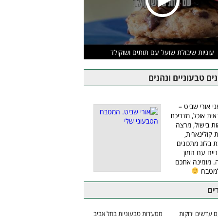
עוגיות שיבולת שועל עם תותים ושוקולד
ים טבעוניים ונהנים
ני אורי שביט –
אית אוכל, מדריכת
ת בישול, מרצה
ת קולינארית,
ת בלוג מתכונים
יים עם המון
 מזמינה אתכם
למטבח
ים
 עדשים ירוקות
מסעדות טבעוניות בתל אביב