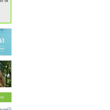
אני מא
אחר