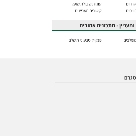
ורחים
עוגיות שיבולת שועל
וויטים
קישורים מעניינים
ומעניין - מתכונים אהובים
ומלצים
פנקייק טבעוני מושלם
טגרם