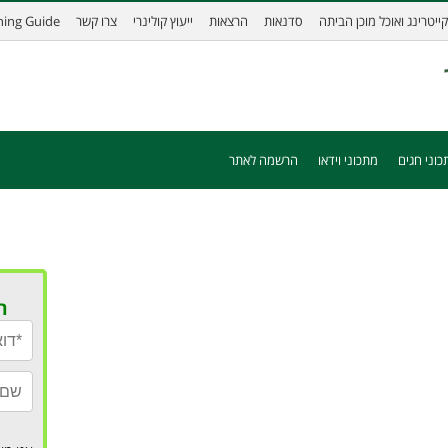
קייטרינג ואוכל מוכן הביתה
סדנאות
הרצאות
ייעוץ קולינרי
צרו קשר
ining Guide
כוני חגים
מתכוני וידאו
הרשמה לאתר
ר