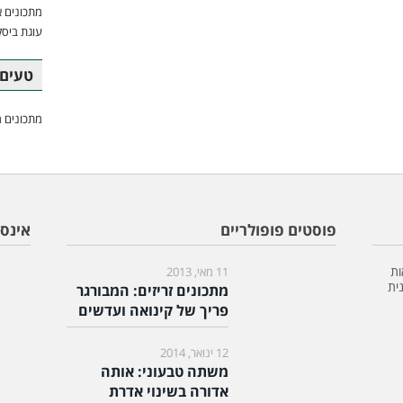
מתכונים א
עוגת ביסק
טעים 
מתכונים מ
פוסטים פופולריים
אינס
ות
11 מאי, 2013
ית
מתכונים זריזים: המבורגר
פריך של קינואה ועדשים
12 ינואר, 2014
משתה טבעוני: אותה
אדורה בשינוי אדרת