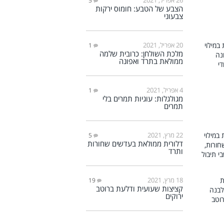
5
הצבע של הטבע: חומוס ירקות
צבעוני
20 אפריל, 2021
1
מלכת השולחן: כרובית שלמה
ממולאת בתרד ואפונה
4 אפריל, 2021
1
מגולגלות: עוגיות תמרים בלי
תמרים
22 מרץ, 2021
5
דלורית ממולאת בעדשים שחורות
ותרד
18 מרץ, 2021
19
קציצות שעועית ודלעת ברוטב
ירוקים