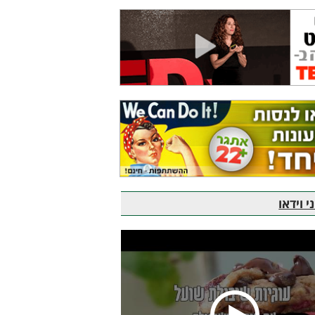
 וידאו