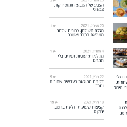
5
הצבע של הטבע: חומוס ירקות
צבעוני
20 אפריל, 2021
1
מלכת השולחן: כרובית שלמה
ממולאת בתרד ואפונה
4 אפריל, 2021
1
מגולגלות: עוגיות תמרים בלי
תמרים
22 מרץ, 2021
5
דלורית ממולאת בעדשים שחורות
ותרד
18 מרץ, 2021
19
קציצות שעועית ודלעת ברוטב
ירוקים