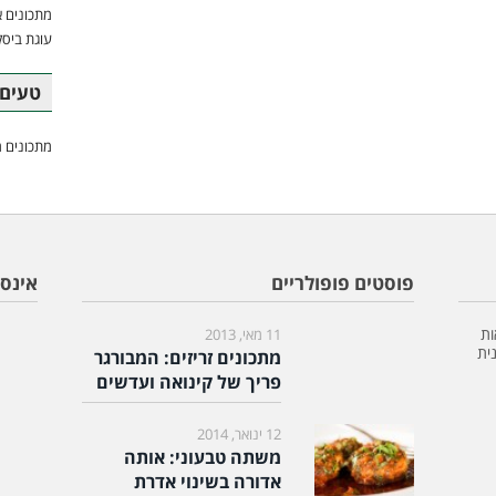
מתכונים א
עוגת ביסק
טעים 
מתכונים מ
פוסטים פופולריים
אינס
ות
11 מאי, 2013
ית
מתכונים זריזים: המבורגר
פריך של קינואה ועדשים
12 ינואר, 2014
משתה טבעוני: אותה
אדורה בשינוי אדרת