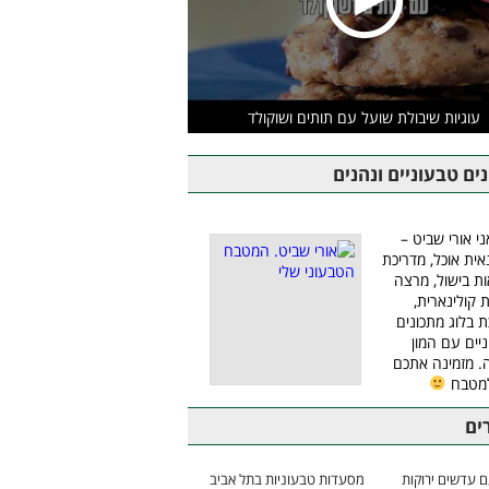
עוגיות שיבולת שועל עם תותים ושוקולד
ים טבעוניים ונהנים
ני אורי שביט –
אית אוכל, מדריכת
ת בישול, מרצה
ת קולינארית,
ת בלוג מתכונים
יים עם המון
 מזמינה אתכם
למטבח
ים
 עדשים ירוקות
מסעדות טבעוניות בתל אביב