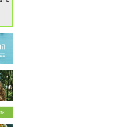
אני מא
אחר