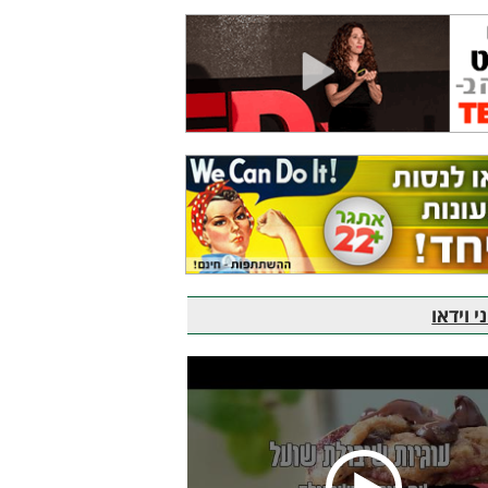
 וידאו