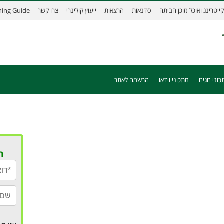
קייטרינג ואוכל מוכן הביתה
סדנאות
הרצאות
ייעוץ קולינרי
צרו קשר
ining Guide
כוני חגים
מתכוני וידאו
הרשמה לאתר
ר