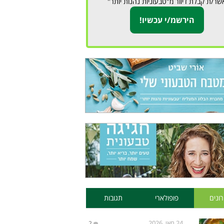
שר/ת קבלת דיוור מ"טבעוניות נהנות יותר"
ונים
פופולארי
תגובות
24 מאי, 2026
2