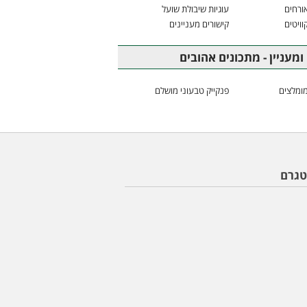
ורחים
עוגיות שיבולת שועל
וויטים
קישורים מעניינים
ומעניין - מתכונים אהובים
ומלצים
פנקייק טבעוני מושלם
טגרם