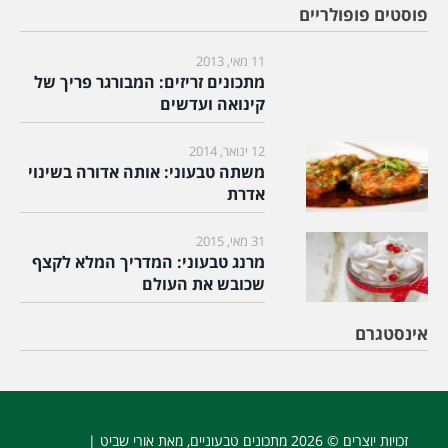
פוסטים פופולריים
11 מאי, 2013
מתכונים זריזים: המבורגר פריך של
קינואה ועדשים
12 ינואר, 2014
משתה טבעוני: אותה אדורה בשינוי
אדרת
31 מאי, 2015
מרנג טבעוני: המדריך המלא לקצף
שכובש את העולם
אינסטגרם
זכויות יוצרים © 2026
מתכונים טבעוניים
, מאת אורי שביט |