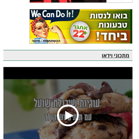
מתכוני וידאו