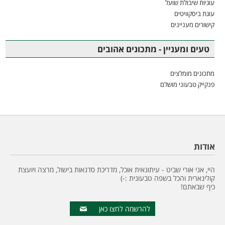
עוגיות שיבולת שועל
עוגת ביסקוויטים
קישורים מעניינים
טעים ומעניין - מתכונים אהובים
מתכונים מומלצים
פנקייק טבעוני מושלם
אודות
היי, אני אורי שביט - עיתונאית אוכל, מדריכת סדנאות בישול, מרצה ויועצת
קולינארית והכל בשפה טבעונית :-)
כיף שבאתם!
להרשמה לחצו כאן