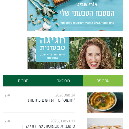
אחרונים
פופולארי
תגובות
24 מאי, 2026
2
"חומוס" גזר ועדשים כתומות
11 דצמבר, 2025
2
סופגניות טבעוניות של דודי שרון