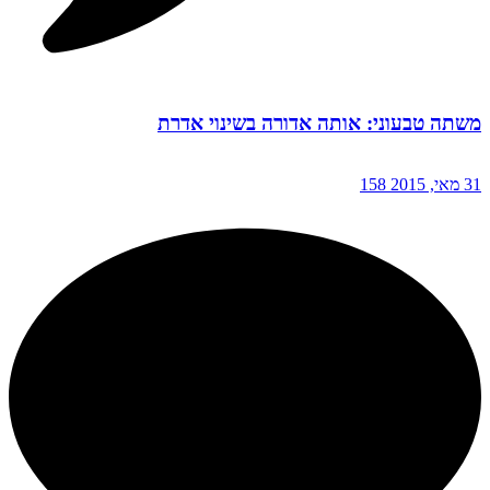
משתה טבעוני: אותה אדורה בשינוי אדרת
31 מאי, 2015
158