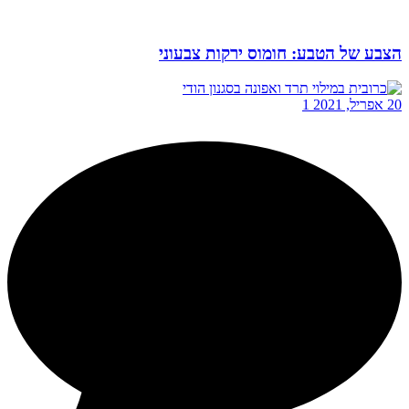
הצבע של הטבע: חומוס ירקות צבעוני
20 אפריל, 2021
1