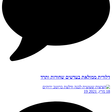
דלורית ממולאת בעדשים שחורות ותרד
18 מרץ, 2021
19