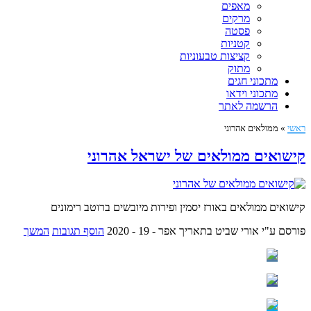
מאפים
מרקים
פסטה
קטניות
קציצות טבעוניות
מתוק
מתכוני חגים
מתכוני וידאו
הרשמה לאתר
ראשי
»
ממולאים אהרוני
קישואים ממולאים של ישראל אהרוני
קישואים ממולאים באורז יסמין ופירות מיובשים ברוטב רימונים
פורסם ע"י אורי שביט
בתאריך אפר - 19 - 2020
הוסף תגובות
המשך