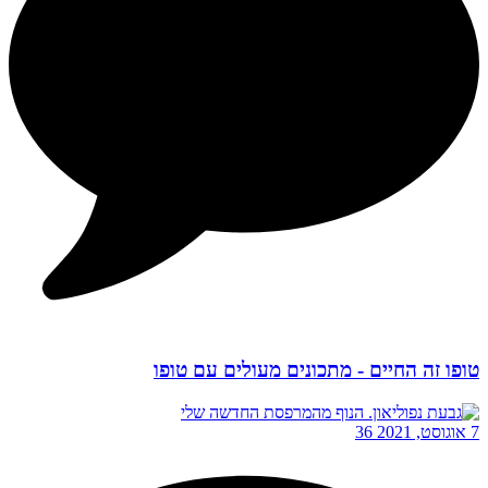
טופו זה החיים - מתכונים מעולים עם טופו
7 אוגוסט, 2021
36