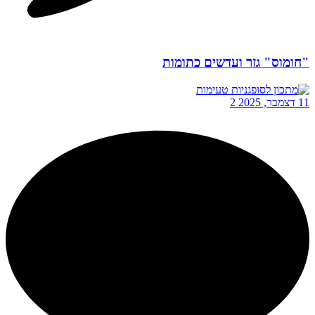
"חומוס" גזר ועדשים כתומות
11 דצמבר, 2025
2