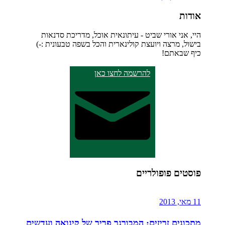
אודות
היי, אני אורי שביט - עיתונאית אוכל, מדריכת סדנאות
בישול, מרצה ויועצת קולינארית והכל בשפה טבעונית :-)
כיף שבאתם!
להרשמה לחצו כאן
פוסטים פופולריים
11 מאי, 2013
מתכונים זריזים: המבורגר פריך של קינואה ועדשים