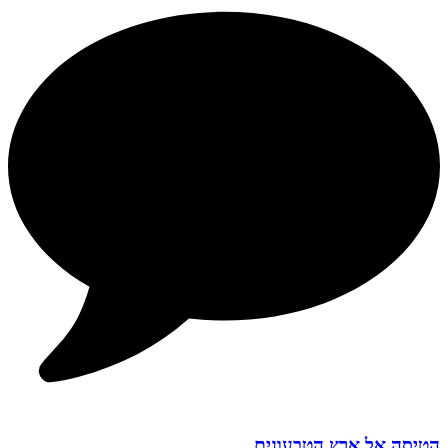
הטיסה אל ארץ הטבעונים