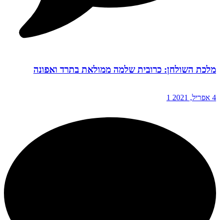
מלכת השולחן: כרובית שלמה ממולאת בתרד ואפונה
4 אפריל, 2021
1