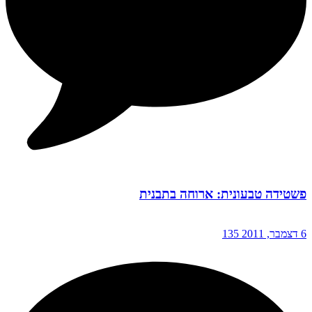
פשטידה טבעונית: ארוחה בתבנית
6 דצמבר, 2011
135