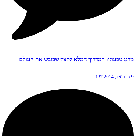
מרנג טבעוני: המדריך המלא לקצף שכובש את העולם
9 פברואר, 2014
137