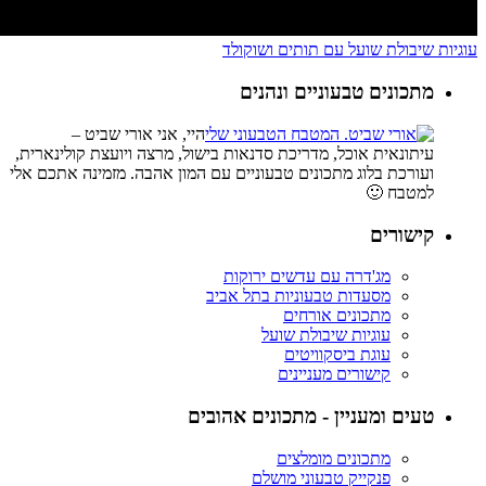
עוגיות שיבולת שועל עם תותים ושוקולד
מתכונים טבעוניים ונהנים
היי, אני אורי שביט –
עיתונאית אוכל, מדריכת סדנאות בישול, מרצה ויועצת קולינארית,
ועורכת בלוג מתכונים טבעוניים עם המון אהבה. מזמינה אתכם אלי
למטבח 🙂
קישורים
מג'דרה עם עדשים ירוקות
מסעדות טבעוניות בתל אביב
מתכונים אורחים
עוגיות שיבולת שועל
עוגת ביסקוויטים
קישורים מעניינים
טעים ומעניין - מתכונים אהובים
מתכונים מומלצים
פנקייק טבעוני מושלם