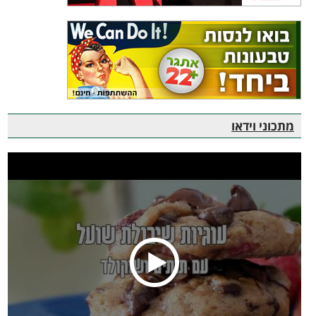
מתכוני וידאו