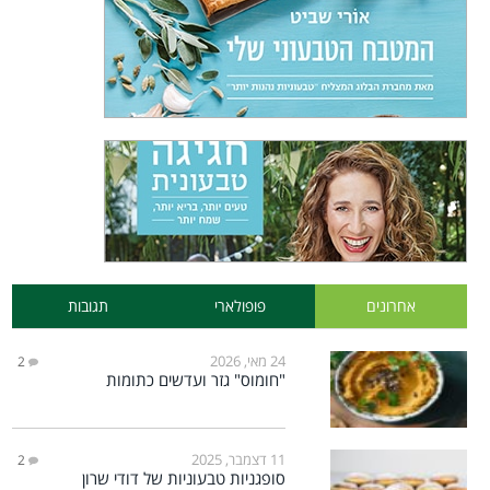
אחרונים
פופולארי
תגובות
24 מאי, 2026
2
"חומוס" גזר ועדשים כתומות
11 דצמבר, 2025
2
סופגניות טבעוניות של דודי שרון