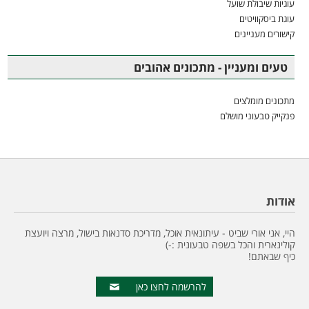
עוגיות שיבולת שועל
עוגת ביסקוויטים
קישורים מעניינים
טעים ומעניין - מתכונים אהובים
מתכונים מומלצים
פנקייק טבעוני מושלם
אודות
היי, אני אורי שביט - עיתונאית אוכל, מדריכת סדנאות בישול, מרצה ויועצת
קולינארית והכל בשפה טבעונית :-)
כיף שבאתם!
להרשמה לחצו כאן