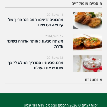
פוסטים פופולריים
11 מאי, 2013
מתכונים זריזים: המבורגר פריך של
קינואה ועדשים
12 ינואר, 2014
משתה טבעוני: אותה אדורה בשינוי
אדרת
31 מאי, 2015
מרנג טבעוני: המדריך המלא לקצף
שכובש את העולם
אינסטגרם
זכויות יוצרים © 2026
מתכונים טבעוניים
, מאת אורי שביט |