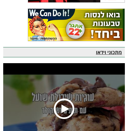
מתכוני וידאו