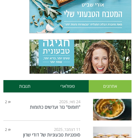
אחרונים
פופולארי
תגובות
24 מאי, 2026
2
"חומוס" גזר ועדשים כתומות
11 דצמבר, 2025
2
סופגניות טבעוניות של דודי שרון