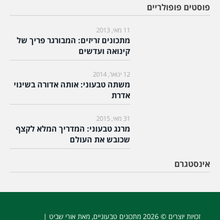
פוסטים פופולריים
11 מאי, 2013
מתכונים זריזים: המבורגר פריך של
קינואה ועדשים
12 ינואר, 2014
משתה טבעוני: אותה אדורה בשינוי
אדרת
31 מאי, 2015
מרנג טבעוני: המדריך המלא לקצף
שכובש את העולם
אינסטגרם
זכויות יוצרים © 2026
מתכונים טבעוניים
, מאת אורי שביט |