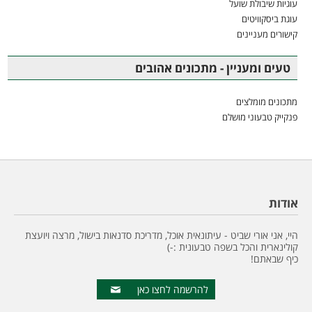
עוגיות שיבולת שועל
עוגת ביסקוויטים
קישורים מעניינים
טעים ומעניין - מתכונים אהובים
מתכונים מומלצים
פנקייק טבעוני מושלם
אודות
היי, אני אורי שביט - עיתונאית אוכל, מדריכת סדנאות בישול, מרצה ויועצת
קולינארית והכל בשפה טבעונית :-)
כיף שבאתם!
להרשמה לחצו כאן