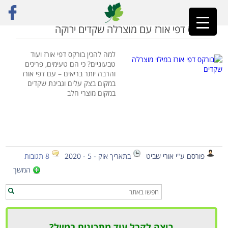
ראשי
»
מנקאי
בורקס דפי אורז עם מוצרלה שקדים ירוקה
למה להכין בורקס דפי אורז ועוד
טבעוניים? כי הם טעימים, פריכים
והרבה יותר בריאים – עם דפי אורז
במקום בצק עלים וגבינת שקדים
במקום מוצרי חלב
פורסם ע"י אורי שביט
בתאריך אוק - 5 - 2020
8 תגובות
המשך
רוצה לקבל עוד מתכונים במייל?