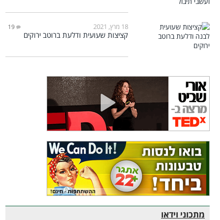
18 מרץ, 2021
19
קציצות שעועית ודלעת ברוטב ירוקים
מתכוני וידאו