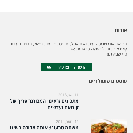
אודות
היי, אני אורי שביט - עיתונאית אוכל, מדריכת סדנאות בישול, מרצה ויועצת
קולינארית והכל בשפה טבעונית :-)
כיף שבאתם!
להרשמה לחצו כאן
פוסטים פופולריים
11 מאי, 2013
מתכונים זריזים: המבורגר פריך של
קינואה ועדשים
12 ינואר, 2014
משתה טבעוני: אותה אדורה בשינוי