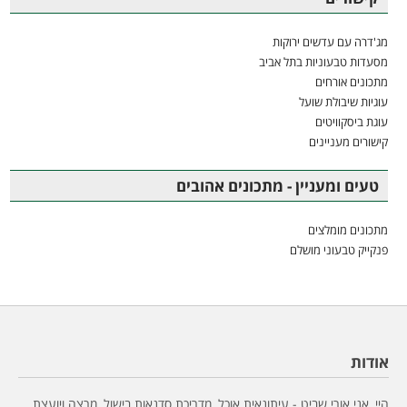
מג'דרה עם עדשים ירוקות
מסעדות טבעוניות בתל אביב
מתכונים אורחים
עוגיות שיבולת שועל
עוגת ביסקוויטים
קישורים מעניינים
טעים ומעניין - מתכונים אהובים
מתכונים מומלצים
פנקייק טבעוני מושלם
אודות
היי, אני אורי שביט - עיתונאית אוכל, מדריכת סדנאות בישול, מרצה ויועצת