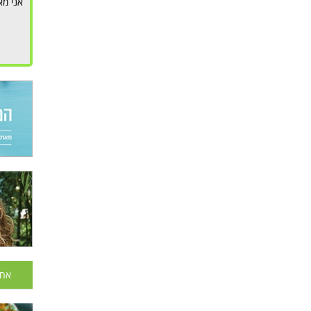
אני מא
אחר