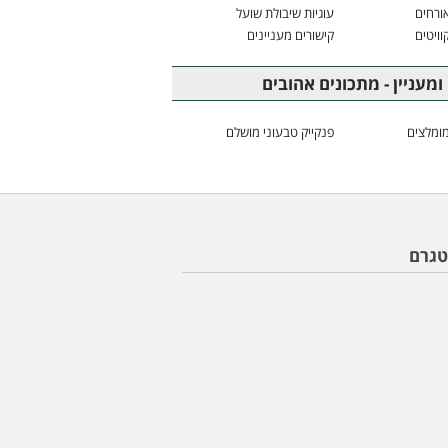
ורחים
עוגיות שיבולת שועל
וויטים
קישורים מעניינים
ומעניין - מתכונים אהובים
ומלצים
פנקייק טבעוני מושלם
טגרם