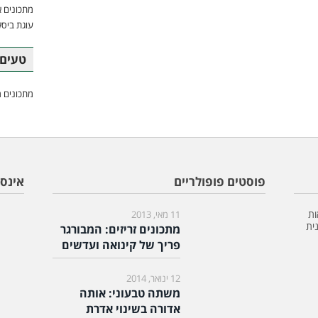
מתכונים א
עוגת ביסק
טעים 
מתכונים מ
פוסטים פופולריים
אינס
ות
11 מאי, 2013
ית
מתכונים זריזים: המבורגר
פריך של קינואה ועדשים
12 ינואר, 2014
משתה טבעוני: אותה
אדורה בשינוי אדרת