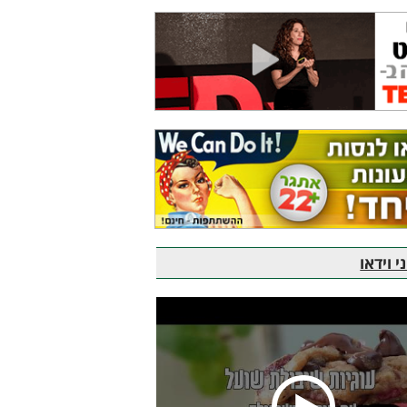
 וידאו