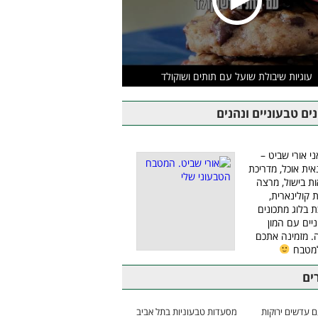
עוגיות שיבולת שועל עם תותים ושוקולד
ים טבעוניים ונהנים
ני אורי שביט –
אית אוכל, מדריכת
ת בישול, מרצה
ת קולינארית,
ת בלוג מתכונים
יים עם המון
 מזמינה אתכם
למטבח
ים
 עדשים ירוקות
מסעדות טבעוניות בתל אביב