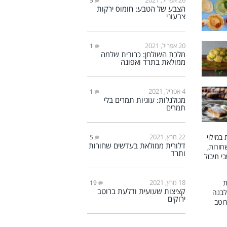
5
הצבע של הטבע: חומוס ירקות
צבעוני
20 אפריל, 2021
1
מלכת השולחן: כרובית שלמה
ממולאת בתרד ואפונה
4 אפריל, 2021
1
מגולגלות: עוגיות תמרים בלי
תמרים
22 מרץ, 2021
5
דלורית ממולאת בעדשים שחורות
ותרד
18 מרץ, 2021
19
קציצות שעועית ודלעת ברוטב
ירוקים