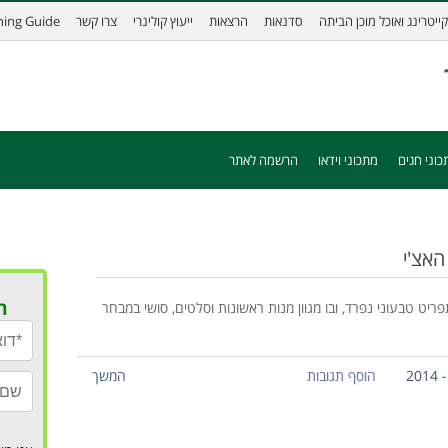
קייטרינג ואוכל מוכן הביתה
סדנאות
הרצאות
ייעוץ קולינרי
צרו קשר
ining Guide
כוני חגים
מתכוני וידאו
הרשמה לאתר
האצ'י
ר
ט טבעוני נפרד, ובו מגוון מנות ראשונות וסלטים, סושי במבחר
הוסף תגובות
המשך