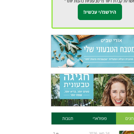
שר/ת קבלת דיוור מ"טבעוניות נהנות יותר"
ונים
פופולארי
תגובות
24 מאי, 2026
2