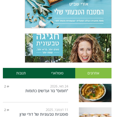
אחרונים
פופולארי
תגובות
24 מאי, 2026
2
"חומוס" גזר ועדשים כתומות
11 דצמבר, 2025
2
סופגניות טבעוניות של דודי שרון