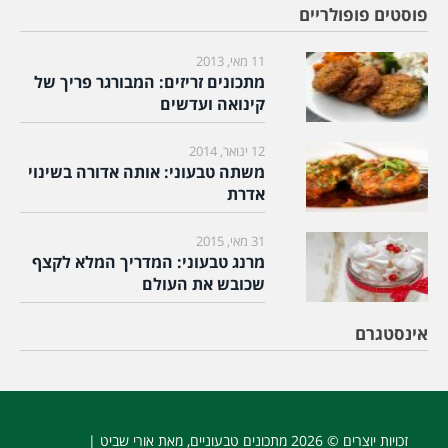
פוסטים פופולריים
11 מאי, 2013
מתכונים זריזים: המבורגר פריך של
קינואה ועדשים
12 ינואר, 2014
משתה טבעוני: אותה אדורה בשינוי
אדרת
31 מאי, 2015
מרנג טבעוני: המדריך המלא לקצף
שכובש את העולם
אינסטגרם
זכויות יוצרים © 2026
מתכונים טבעוניים
, מאת אורי שביט |