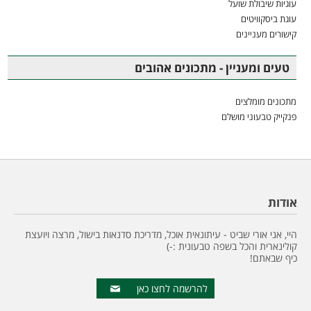
עוגיות שיבולת שועל
עוגת ביסקוויטים
קישורים מעניינים
טעים ומעניין - מתכונים אהובים
מתכונים מומלצים
פנקייק טבעוני מושלם
אודות
היי, אני אורי שביט - עיתונאית אוכל, מדריכת סדנאות בישול, מרצה ויועצת
קולינארית והכל בשפה טבעונית :-)
כיף שבאתם!
להרשמה לחצו כאן