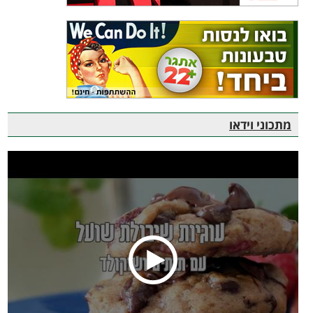
מתכוני וידאו