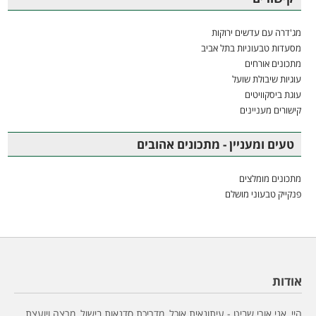
מג'דרה עם עדשים ירוקות
מסעדות טבעוניות בתל אביב
מתכונים אורחים
עוגיות שיבולת שועל
עוגת ביסקוויטים
קישורים מעניינים
טעים ומעניין - מתכונים אהובים
מתכונים מומלצים
פנקייק טבעוני מושלם
אודות
היי, אני אורי שביט - עיתונאית אוכל, מדריכת סדנאות בישול, מרצה ויועצת