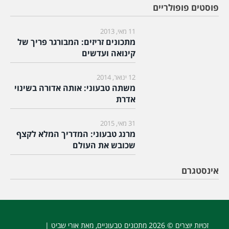
פוסטים פופולריים
11 מאי, 2013
מתכונים זריזים: המבורגר פריך של
קינואה ועדשים
12 ינואר, 2014
משתה טבעוני: אותה אדורה בשינוי
אדרת
31 מאי, 2015
מרנג טבעוני: המדריך המלא לקצף
שכובש את העולם
אינסטגרם
זכויות יוצרים © 2026
מתכונים טבעוניים
, מאת אורי שביט |