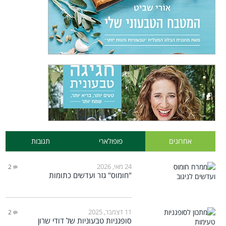
אחרונים
פופולארי
תגובות
24 מאי, 2026
2
"חומוס" גזר ועדשים כתומות
11 דצמבר, 2025
2
סופגניות טבעוניות של דודי שרון