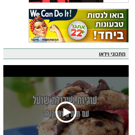
מתכוני וידאו