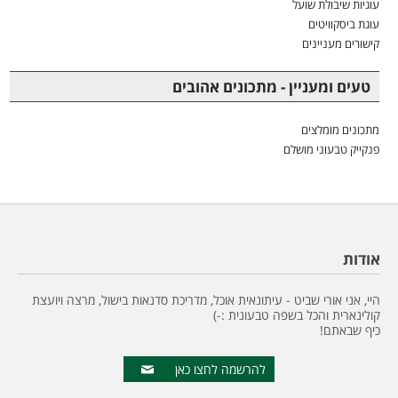
עוגיות שיבולת שועל
עוגת ביסקוויטים
קישורים מעניינים
טעים ומעניין - מתכונים אהובים
מתכונים מומלצים
פנקייק טבעוני מושלם
אודות
היי, אני אורי שביט - עיתונאית אוכל, מדריכת סדנאות בישול, מרצה ויועצת
קולינארית והכל בשפה טבעונית :-)
כיף שבאתם!
להרשמה לחצו כאן